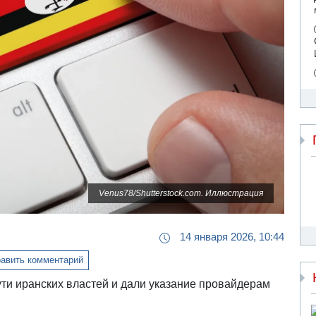
Venus78/Shutterstock.com. Иллюстрация
14 января 2026, 10:44
авить комментарий
ти иранских властей и дали указание провайдерам