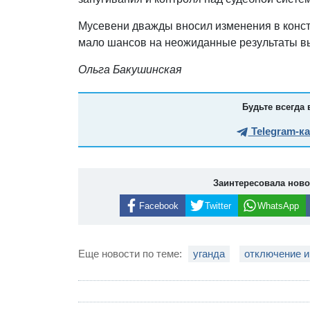
Мусевени дважды вносил изменения в конст
мало шансов на неожиданные результаты в
Ольга Бакушинская
Будьте всегда 
Telegram-к
Заинтересовала нов
Facebook
Twitter
WhatsApp
Еще новости по теме:
уганда
отключение и