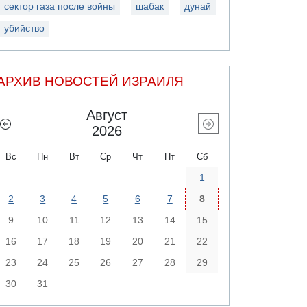
сектор газа после войны
шабак
дунай
убийство
АРХИВ НОВОСТЕЙ ИЗРАИЛЯ
Август
2026
Вс
Пн
Вт
Ср
Чт
Пт
Сб
1
2
3
4
5
6
7
8
9
10
11
12
13
14
15
16
17
18
19
20
21
22
23
24
25
26
27
28
29
30
31