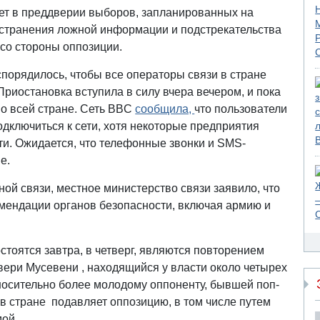
нет в преддверии выборов, запланированных на
остранения ложной информации и подстрекательства
 со стороны оппозиции.
порядилось, чтобы все операторы связи в стране
Приостановка вступила в силу вчера вечером, и пока
по всей стране. Сеть BBC
сообщила,
что пользователи
одключиться к сети, хотя некоторые предприятия
и. Ожидается, что телефонные звонки и SMS-
е.
ой связи, местное министерство связи заявило, что
омендации органов безопасности, включая армию и
стоятся завтра, в четверг, являются повторением
вери Мусевени , находящийся у власти около четырех
носительно более молодому оппоненту, бывшей поп-
 в стране подавляет оппозицию, в том числе путем
мой.