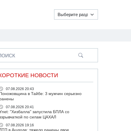
ПОИСК
КОРОТКИЕ НОВОСТИ
07.08.2026 20:43
Поножовщина в Тайбе: 3 мужчин серьезно
ранены
07.08.2026 20:41
Ynet: "Хизбалла" запустила БПЛА со
взрывчаткой по силам ЦАХАЛ
07.08.2026 19:16
ДТП в Ашдоде: тяжело ранены двое