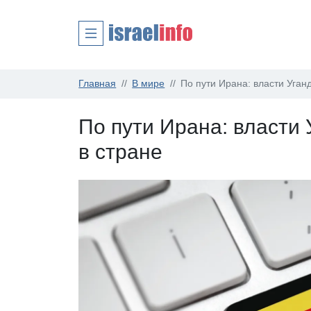
Главная
В мире
По пути Ирана: власти Уган
По пути Ирана: власти
в стране