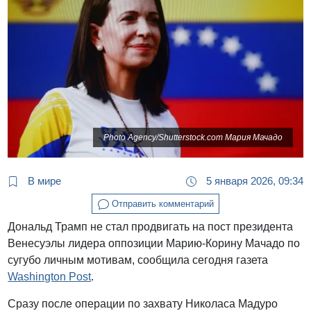
Photo Agency/Shutterstock.com Мария Мачадо
В мире
5 января 2026, 09:34
Отправить комментарий
Дональд Трамп не стал продвигать на пост президента
Венесуэлы лидера оппозиции Марию-Корину Мачадо по
сугубо личным мотивам, сообщила сегодня газета
Washington Post
.
Сразу после операции по захвату Николаса Мадуро