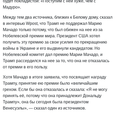
будет покладистой: «Поступим с ней хуже, чем с
Мадуро».
Между тем два источника, близких к Белому дому, сказал
в интервью Wpost, что Трамп не поддержал Марию
Мачадо только потому, что был обижен на нее из-за
Нобелевской премии мира. Президент США хотел
получить эту премию за свои усилия по прекращению
войны в Украине и его выдвинули кандидатом. Но
Нобелевский комитет дал премию Марии Мачадо, и
Трамп рассердился на нее за то, что она не отказалась
от премии в его пользу.
Хотя Мачадо в итоге заявила, что посвящает награду
Трампу, принятие ею премии было «величайшим
грехом. Если бы она отказалась и сказала: «Я не могу
принять её, потому что она принадлежит Дональду
Трампу», она бы сегодня была президентом
Венесуэлы», — сказал один из источников.