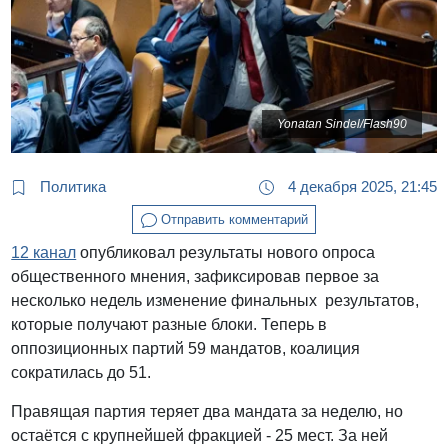
Yonatan Sindel/Flash90
Политика
4 декабря 2025, 21:45
Отправить комментарий
12 канал
опубликовал результаты нового опроса
общественного мнения, зафиксировав первое за
несколько недель изменение финальных результатов,
которые получают разные блоки. Теперь в
оппозиционных партий 59 мандатов, коалиция
сократилась до 51.
Правящая партия теряет два мандата за неделю, но
остаётся с крупнейшей фракцией - 25 мест. За ней