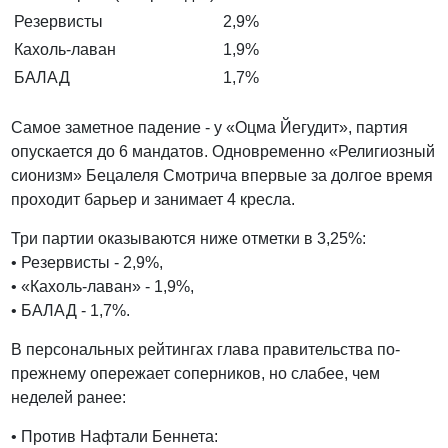
Резервисты
2,9%
Кахоль-лаван
1,9%
БАЛАД
1,7%
Самое заметное падение - у «Оцма Йегудит», партия
опускается до 6 мандатов. Одновременно «Религиозный
сионизм» Бецалеля Смотрича впервые за долгое время
проходит барьер и занимает 4 кресла.
Три партии оказываются ниже отметки в 3,25%:
• Резервисты - 2,9%,
• «Кахоль-лаван» - 1,9%,
• БАЛАД - 1,7%.
В персональных рейтингах глава правительства по-
прежнему опережает соперников, но слабее, чем
неделей ранее:
• Против Нафтали Беннета: