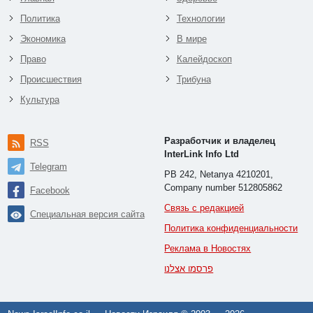
Политика
Технологии
Экономика
В мире
Право
Калейдоскоп
Происшествия
Трибуна
Культура
Разработчик и владелец
RSS
InterLink Info Ltd
Telegram
PB 242, Netanya 4210201,
Company number 512805862
Facebook
Связь с редакцией
Специальная версия сайта
Политика конфиденциальности
Реклама в Новостях
פרסמו אצלנו