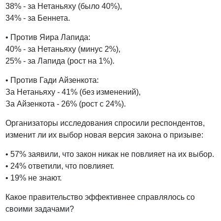
38% - за Нетаньяху (было 40%),
34% - за Беннета.
• Против Яира Лапида:
40% - за Нетаньяху (минус 2%),
25% - за Лапида (рост на 1%).
• Против Гади Айзенкота:
За Нетаньяху - 41% (без изменений),
За Айзенкота - 26% (рост с 24%).
Организаторы исследования спросили респондентов,
изменит ли их выбор новая версия закона о призыве:
• 57% заявили, что закон никак не повлияет на их выбор.
• 24% ответили, что повлияет.
• 19% не знают.
Какое правительство эффективнее справлялось со
своими задачами?