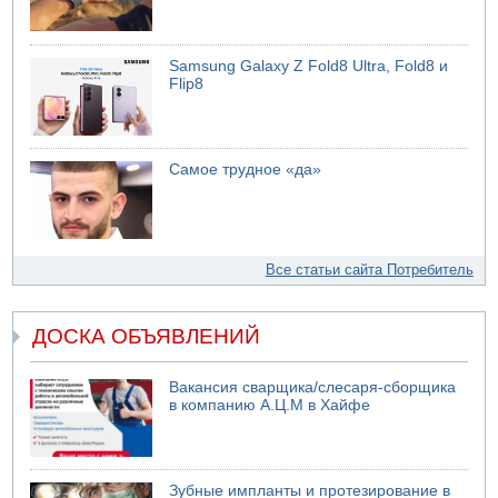
Samsung Galaxy Z Fold8 Ultra, Fold8 и
Flip8
Самое трудное «да»
Все статьи сайта Потребитель
ДОСКА ОБЪЯВЛЕНИЙ
Вакансия сварщика/слесаря-сборщика
в компанию А.Ц.М в Хайфе
Зубные импланты и протезирование в