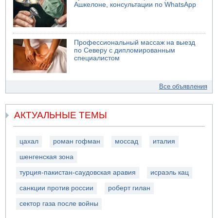
Ашкелоне, консультации по WhatsApp
Профессиональный массаж на выезд
по Северу с дипломированным
специалистом
Все объявления
АКТУАЛЬНЫЕ ТЕМЫ
цахал
роман гофман
моссад
италия
шенгенская зона
турция-пакистан-саудовская аравия
исраэль кац
санкции против россии
роберт гилан
сектор газа после войны