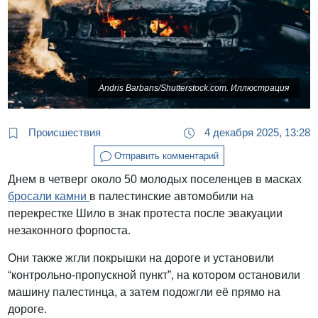
Andris Barbans/Shutterstock.com. Иллюстрация
Происшествия
4 декабря 2025, 13:28
Отправить комментарий
Днем в четверг около 50 молодых поселенцев в масках
бросали камни
в палестинские автомобили на
перекрестке Шило в знак протеста после эвакуации
незаконного форпоста.
Они также жгли покрышки на дороге и установили
“контрольно-пропускной пункт”, на котором остановили
машину палестинца, а затем подожгли её прямо на
дороге.