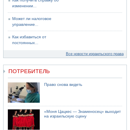
Как получить справку об
изменении...
Может ли налоговое
управление...
Как избавиться от
постоянных...
Все новости израильского права
ПОТРЕБИТЕЛЬ
Право снова видеть
«Моня Цацкес — Знаменосец» выходит
на израильскую сцену