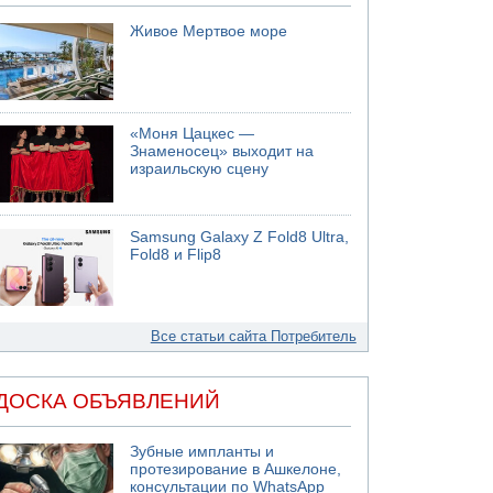
Живое Мертвое море
«Моня Цацкес —
Знаменосец» выходит на
израильскую сцену
Samsung Galaxy Z Fold8 Ultra,
Fold8 и Flip8
Все статьи сайта Потребитель
ДОСКА ОБЪЯВЛЕНИЙ
Зубные импланты и
протезирование в Ашкелоне,
консультации по WhatsApp