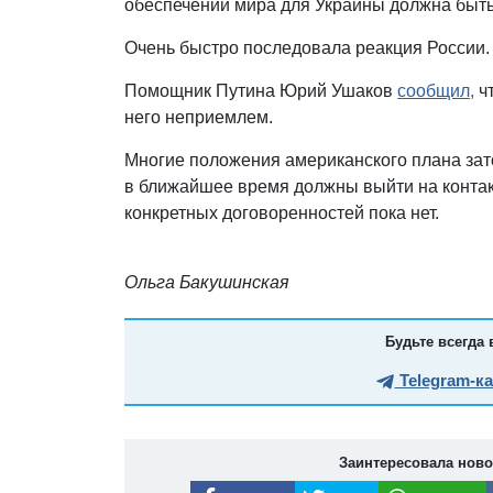
обеспечении мира для Украины должна быть
Очень быстро последовала реакция России
Помощник Путина Юрий Ушаков
сообщил,
чт
него неприемлем.
Многие положения американского плана зат
в ближайшее время должны выйти на контакт
конкретных договоренностей пока нет.
Ольга Бакушинская
Будьте всегда 
Telegram-к
Заинтересовала нов