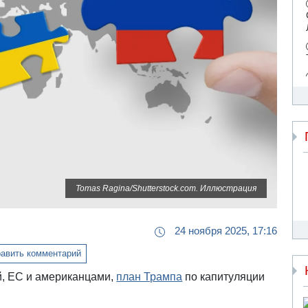
Tomas Ragina/Shutterstock.com. Иллюстрация
24 ноября 2025, 17:16
авить комментарий
, ЕС и американцами,
план Трампа
по капитуляции