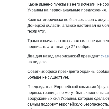
Какие именно пункты из него исчезли, не с
Украины на первоначальные предложения.
Киев категорически не был согласен с окку
Донецкой области, а также настаивал на бо
“если что”.
Трамп изначально оказывал сильное давлени
подписать этот план до 27 ноября.
Два дня назад американский президент
сказ
на неделю.
Советник офиса президента Украины сообщи
больше не существует.
Председатель Европейской комиссии Урсул
первых, границы не могут быть изменены си
вооруженных сил Украины, которые сделают
самым подорвут европейскую безопасность.