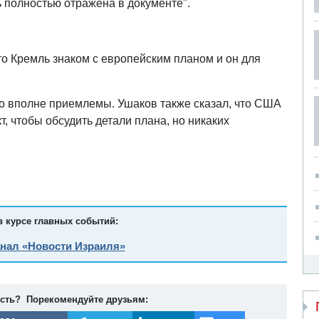
 полностью отражена в документе".
.
о Кремль знаком с европейским планом и он для
о вполне приемлемы. Ушаков также сказал, что США
, чтобы обсудить детали плана, но никаких
в курсе главных событий:
анал «Новости Израиля»
ость? Порекомендуйте друзьям: