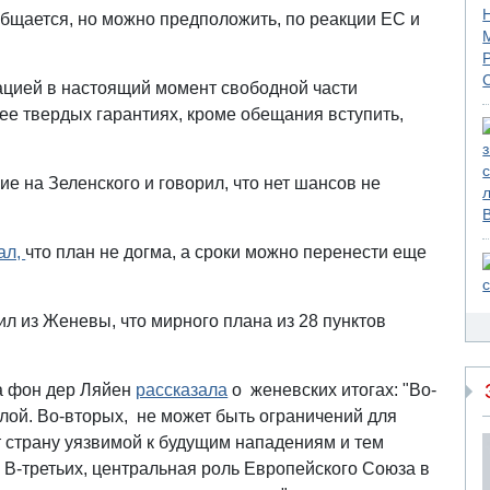
ообщается, но можно предположить, по реакции ЕС и
пацией в настоящий момент свободной части
лее твердых гарантиях, кроме обещания вступить,
е на Зеленского и говорил, что нет шансов не
ал,
что план не догма, а сроки можно перенести еще
л из Женевы, что мирного плана из 28 пунктов
а фон дер Ляйен
рассказала
о женевских итогах: "Во-
лой. Во-вторых, не может быть ограничений для
 страну уязвимой к будущим нападениям и тем
 В-третьих, центральная роль Европейского Союза в