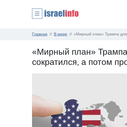
Главная
В мире
«Мирный план» Трампа для 
«Мирный план» Трампа
сократился, а потом п