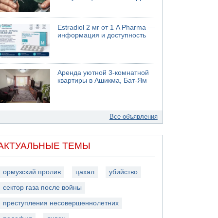
Estradiol 2 мг от 1 A Pharma —
информация и доступность
Аренда уютной 3-комнатной
квартиры в Ашикма, Бат-Ям
Все объявления
АКТУАЛЬНЫЕ ТЕМЫ
ормузский пролив
цахал
убийство
сектор газа после войны
преступления несовершеннолетних