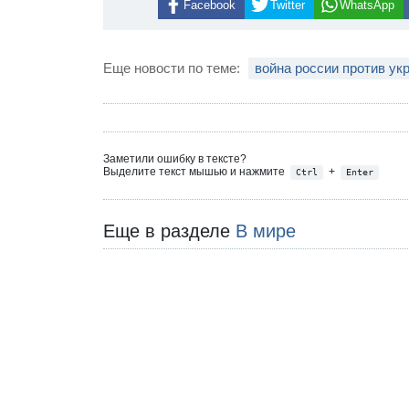
Facebook
Twitter
WhatsApp
Еще новости по теме:
война россии против ук
Заметили ошибку в тексте?
Выделите текст мышью и нажмите
+
Ctrl
Enter
Еще в разделе
В мире