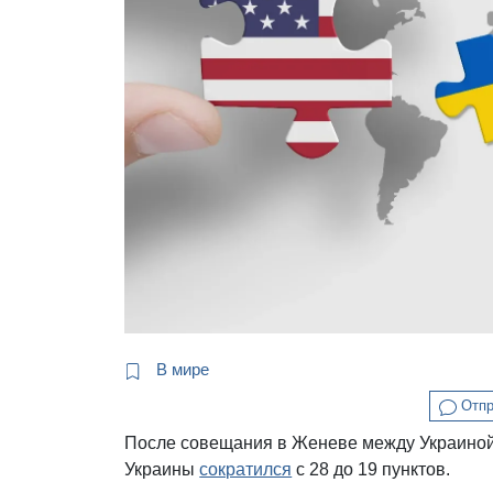
В мире
Отпр
После совещания в Женеве между Украиной
Украины
сократился
с 28 до 19 пунктов.