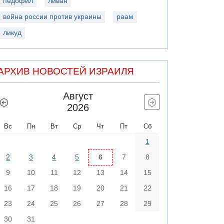
педофил
ливан
война россии против украины
раам
ликуд
АРХИВ НОВОСТЕЙ ИЗРАИЛЯ
Август
2026
Вс
Пн
Вт
Ср
Чт
Пт
Сб
1
2
3
4
5
6
7
8
9
10
11
12
13
14
15
16
17
18
19
20
21
22
23
24
25
26
27
28
29
30
31