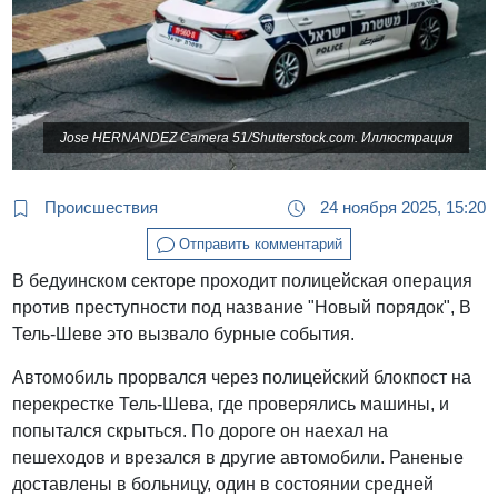
Jose HERNANDEZ Camera 51/Shutterstock.com. Иллюстрация
Происшествия
24 ноября 2025, 15:20
Отправить комментарий
В бедуинском секторе проходит полицейская операция
против преступности под название "Новый порядок", В
Тель-Шеве это вызвало бурные события.
Автомобиль прорвался через полицейский блокпост на
перекрестке Тель-Шева, где проверялись машины, и
попытался скрыться. По дороге он наехал на
пешеходов и врезался в другие автомобили. Раненые
доставлены в больницу, один в состоянии средней