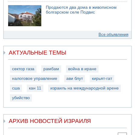
Продаются два дома в живописном
болгарском селе Подвис
Все объявления
АКТУАЛЬНЫЕ ТЕМЫ
сектор газа
рамбам
война в иране
налоговое управление
ави блут
кирьят-гат
сша
кан 11
израиль на международной арене
убийство
АРХИВ НОВОСТЕЙ ИЗРАИЛЯ