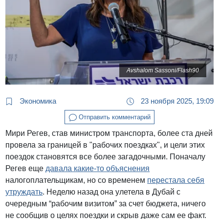
Avshalom Sassoni/Flash90
Экономика
23 ноября 2025, 19:09
Отправить комментарий
Мири Регев, став министром транспорта, более ста дней
провела за границей в "рабочих поездках", и цели этих
поездок становятся все более загадочными. Поначалу
Регев еще
давала какие-то объяснения
налогоплательщикам, но со временем
перестала себя
утруждать
. Неделю назад она улетела в Дубай с
очередным “рабочим визитом” за счет бюджета, ничего
не сообщив о целях поездки и скрыв даже сам ее факт.