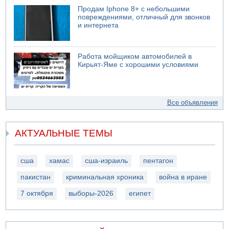
Продам Iphone 8+ с небольшими
повреждениями, отличный для звонков
и интернета
Работа мойщиком автомобилей в
Кирьят-Яме с хорошими условиями
Все объявления
АКТУАЛЬНЫЕ ТЕМЫ
сша
хамас
сша-израиль
пентагон
пакистан
криминальная хроника
война в иране
7 октября
выборы-2026
египет