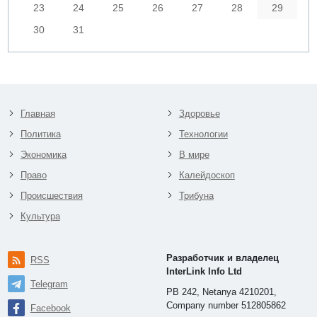
23
24
25
26
27
28
29
30
31
Главная
Здоровье
Политика
Технологии
Экономика
В мире
Право
Калейдоскоп
Происшествия
Трибуна
Культура
Разработчик и владелец
RSS
InterLink Info Ltd
Telegram
PB 242, Netanya 4210201,
Company number 512805862
Facebook