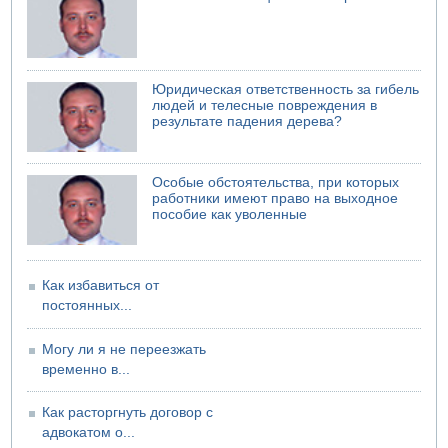
Атака на склады в Подмосковье и Ленинградской
области
Юридическая ответственность за гибель
людей и телесные повреждения в
результате падения дерева?
Особые обстоятельства, при которых
работники имеют право на выходное
пособие как уволенные
Как избавиться от
постоянных...
Могу ли я не переезжать
временно в...
Как расторгнуть договор с
адвокатом о...