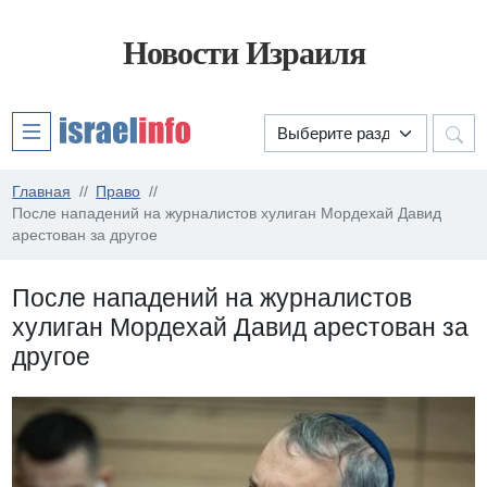
Новости Израиля
Главная
Право
После нападений на журналистов хулиган Мордехай Давид
арестован за другое
После нападений на журналистов
хулиган Мордехай Давид арестован за
другое