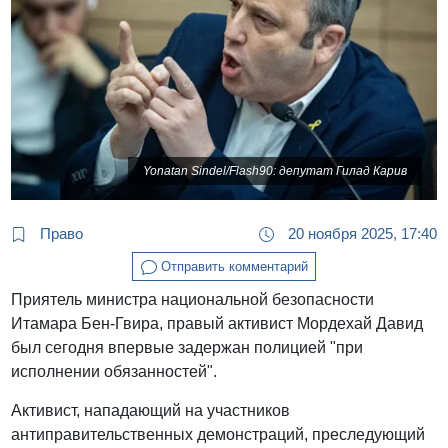
Yonatan Sindel/Flash90: депутат Гилад Карив
Право
20 ноября 2025, 17:40
Отправить комментарий
Приятель министра национальной безопасности
Итамара Бен-Гвира, правый активист Мордехай Давид
был сегодня впервые задержан полицией "при
исполнении обязанностей".
Активист, нападающий на участников
антиправительственных демонстраций, преследующий