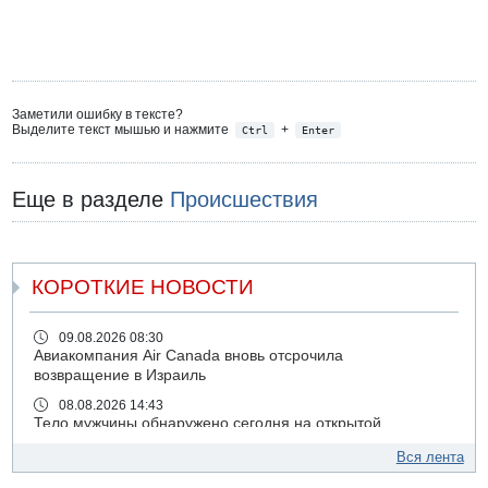
Заметили ошибку в тексте?
Выделите текст мышью и нажмите
+
Ctrl
Enter
Еще в разделе
Происшествия
КОРОТКИЕ НОВОСТИ
09.08.2026 08:30
Авиакомпания Air Canada вновь отсрочила
возвращение в Израиль
08.08.2026 14:43
Тело мужчины обнаружено сегодня на открытой
местности недалеко от Реховота
Вся лента
08.08.2026 11:02