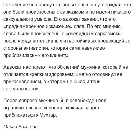
сожаление по поводу сказанных слов, но утверждал, что
они были произнесены с сарказмом и не имели никакого
сексуального умысла. Его адвокат заявил, что это
«преднамеренное искажение» слов. По его мнению,
слова были произнесены с «очевидным сарказмом»
после «ряда интенсивных и настойчивых провокаций со
стороны активистки, которая сама навязчиво
приблизилась» к его клиенту.
Адвокат настаивал, что 80-летний мужчина, который не
отличается крепким здоровьем, «мягко отодвинул ее
прикосновением, в котором не было и тени
сексуальности».
После допроса мужчина был освобожден под
ограничительные условия, включая запрет
приближаться к Мухтар.
Ольга Божкова