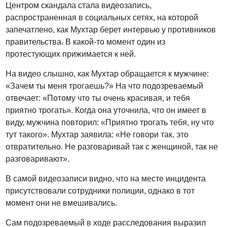
Центром скандала стала видеозапись,
распространенная в социальных сетях, на которой
запечатлено, как Мухтар берет интервью у противников
правительства. В какой-то момент один из
протестующих прижимается к ней.
На видео слышно, как Мухтар обращается к мужчине:
«Зачем ты меня трогаешь?» На что подозреваемый
отвечает: «Потому что ты очень красивая, и тебя
приятно трогать». Когда она уточнила, что он имеет в
виду, мужчина повторил: «Приятно трогать тебя, ну что
тут такого». Мухтар заявила: «Не говори так, это
отвратительно. Не разговаривай так с женщиной, так не
разговаривают».
В самой видеозаписи видно, что на месте инцидента
присутствовали сотрудники полиции, однако в тот
момент они не вмешивались.
Сам подозреваемый в ходе расследования выразил