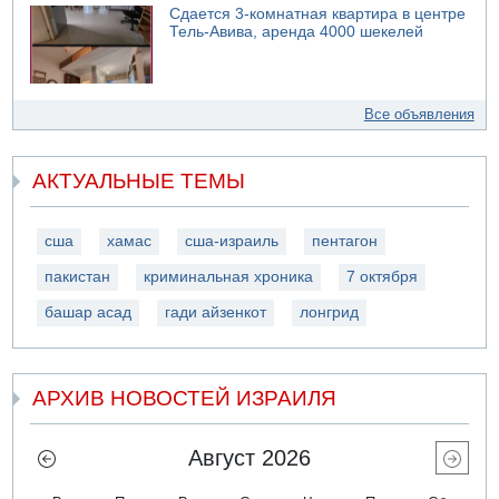
Сдается 3-комнатная квартира в центре
Тель-Авива, аренда 4000 шекелей
Все объявления
АКТУАЛЬНЫЕ ТЕМЫ
сша
хамас
сша-израиль
пентагон
пакистан
криминальная хроника
7 октября
башар асад
гади айзенкот
лонгрид
АРХИВ НОВОСТЕЙ ИЗРАИЛЯ
Август 2026