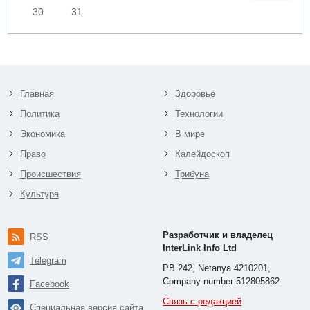
30
31
Главная
Здоровье
Политика
Технологии
Экономика
В мире
Право
Калейдоскоп
Происшествия
Трибуна
Культура
Разработчик и владелец
RSS
InterLink Info Ltd
Telegram
PB 242, Netanya 4210201,
Company number 512805862
Facebook
Связь с редакцией
Специальная версия сайта