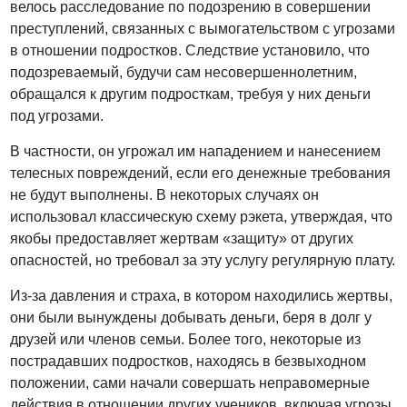
велось расследование по подозрению в совершении
преступлений, связанных с вымогательством с угрозами
в отношении подростков. Следствие установило, что
подозреваемый, будучи сам несовершеннолетним,
обращался к другим подросткам, требуя у них деньги
под угрозами.
В частности, он угрожал им нападением и нанесением
телесных повреждений, если его денежные требования
не будут выполнены. В некоторых случаях он
использовал классическую схему рэкета, утверждая, что
якобы предоставляет жертвам «защиту» от других
опасностей, но требовал за эту услугу регулярную плату.
Из-за давления и страха, в котором находились жертвы,
они были вынуждены добывать деньги, беря в долг у
друзей или членов семьи. Более того, некоторые из
пострадавших подростков, находясь в безвыходном
положении, сами начали совершать неправомерные
действия в отношении других учеников, включая угрозы,