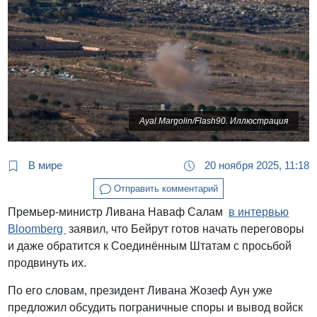
Ayal Margolin/Flash90. Иллюстрация
В мире
20 ноября 2025, 11:18
Отправить комментарий
Премьер-министр Ливана Наваф Салам
в интервью
Bloomberg
заявил, что Бейрут готов начать переговоры
и даже обратится к Соединённым Штатам с просьбой
продвинуть их.
По его словам, президент Ливана Жозеф Аун уже
предложил обсудить пограничные споры и вывод войск