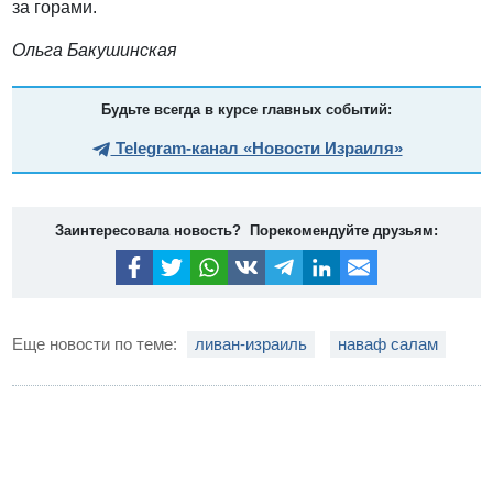
за горами.
Ольга Бакушинская
Будьте всегда в курсе главных событий:
Telegram-канал «Новости Израиля»
Заинтересовала новость? Порекомендуйте друзьям:
Еще новости по теме:
ливан-израиль
наваф салам