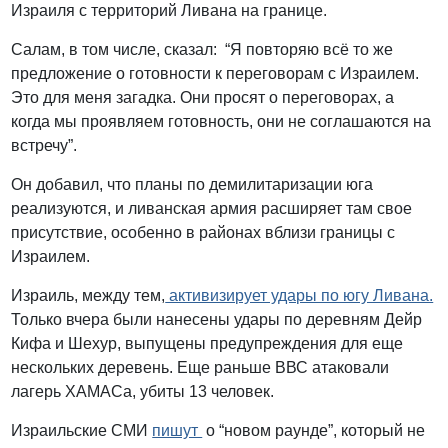
Израиля с территорий Ливана на границе.
Салам, в том числе, сказал: “Я повторяю всё то же
предложение о готовности к переговорам с Израилем.
Это для меня загадка. Они просят о переговорах, а
когда мы проявляем готовность, они не соглашаются на
встречу”.
Он добавил, что планы по демилитаризации юга
реализуются, и ливанская армия расширяет там свое
присутствие, особенно в районах вблизи границы с
Израилем.
Израиль, между тем,
активизирует удары по югу Ливана.
Только вчера были нанесены удары по деревням Дейр
Кифа и Шехур, выпущены предупреждения для еще
нескольких деревень. Еще раньше ВВС атаковали
лагерь ХАМАСа, убиты 13 человек.
Израильские СМИ
пишут
о “новом раунде”, который не