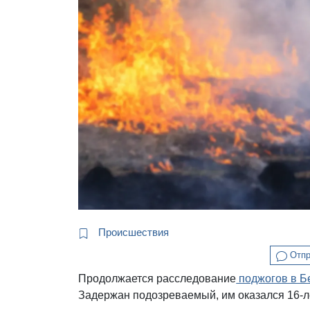
Происшествия
Отпр
Продолжается расследование
поджогов в Б
Задержан подозреваемый, им оказался 16-л