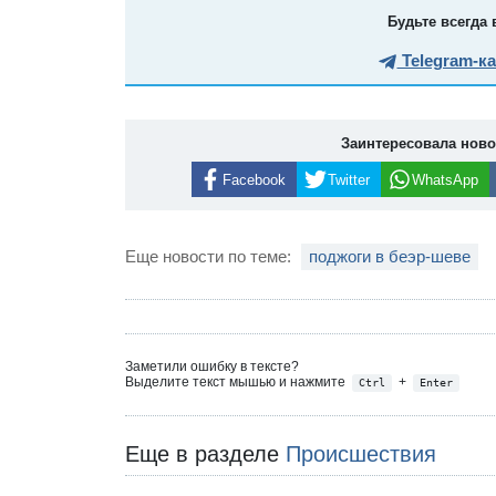
Будьте всегда 
Telegram-к
Заинтересовала нов
Facebook
Twitter
WhatsApp
Еще новости по теме:
поджоги в беэр-шеве
Заметили ошибку в тексте?
Выделите текст мышью и нажмите
+
Ctrl
Enter
Еще в разделе
Происшествия