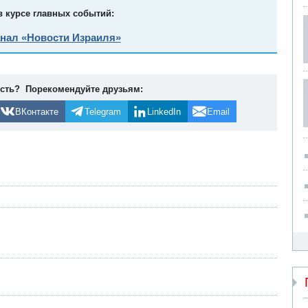
в курсе главных событий:
анал «Новости Израиля»
ость? Порекомендуйте друзьям:
ВКонтакте
Telegram
LinkedIn
Email