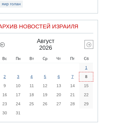
яир голан
АРХИВ НОВОСТЕЙ ИЗРАИЛЯ
Август
2026
Вс
Пн
Вт
Ср
Чт
Пт
Сб
1
2
3
4
5
6
7
8
9
10
11
12
13
14
15
16
17
18
19
20
21
22
23
24
25
26
27
28
29
30
31