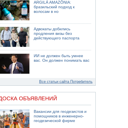
ARGILÁ AMAZÔNIA:
бразильский подход к
волосам в но
Адвокаты добились
продления визы без
действующего паспорта
ИИ не должен быть умнее
вас. Он должен понимать вас
Все статьи сайта Потребитель
ДОСКА ОБЪЯВЛЕНИЙ
Вакансии для геодезистов и
помощников в инженерно-
геодезической фирме