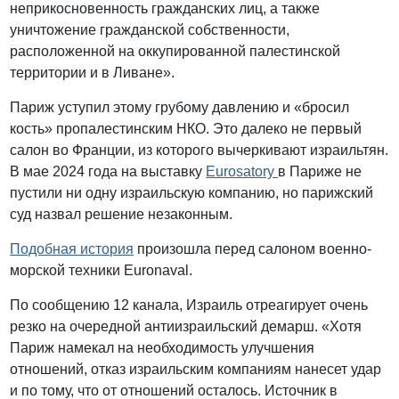
неприкосновенность гражданских лиц, а также
уничтожение гражданской собственности,
расположенной на оккупированной палестинской
территории и в Ливане».
Париж уступил этому грубому давлению и «бросил
кость» пропалестинским НКО. Это далеко не первый
салон во Франции, из которого вычеркивают израильтян.
В мае 2024 года на выставку
Eurosatory
в Париже не
пустили ни одну израильскую компанию, но парижский
суд назвал решение незаконным.
Подобная история
произошла перед салоном военно-
морской техники Euronaval.
По сообщению 12 канала, Израиль отреагирует очень
резко на очередной антиизраильский демарш. «Хотя
Париж намекал на необходимость улучшения
отношений, отказ израильским компаниям нанесет удар
и по тому, что от отношений осталось. Источник в