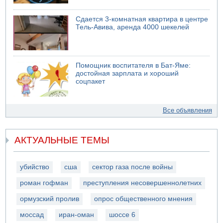
Сдается 3-комнатная квартира в центре
Тель-Авива, аренда 4000 шекелей
Помощник воспитателя в Бат-Яме:
достойная зарплата и хороший
соцпакет
Все объявления
АКТУАЛЬНЫЕ ТЕМЫ
убийство
сша
сектор газа после войны
роман гофман
преступления несовершеннолетних
ормузский пролив
опрос общественного мнения
моссад
иран-оман
шоссе 6