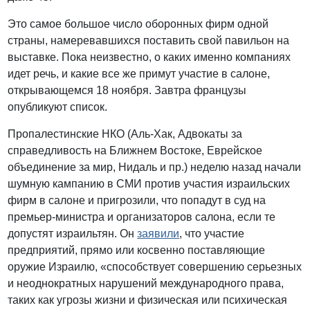
Это самое большое число оборонных фирм одной
страны, намеревавшихся поставить свой павильон на
выставке. Пока неизвестно, о каких именно компаниях
идет речь, и какие все же примут участие в салоне,
открывающемся 18 ноября. Завтра французы
опубликуют список.
Пропалестинские НКО (Аль-Хак, Адвокаты за
справедливость на Ближнем Востоке, Еврейское
объединение за мир, Нидаль и пр.) неделю назад начали
шумную кампанию в СМИ против участия израильских
фирм в салоне и пригрозили, что попадут в суд на
премьер-министра и организаторов салона, если те
допустят израильтян. Он
заявили
, что участие
предприятий, прямо или косвенно поставляющие
оружие Израилю, «способствует совершению серьезных
и неоднократных нарушений международного права,
таких как угрозы жизни и физическая или психическая