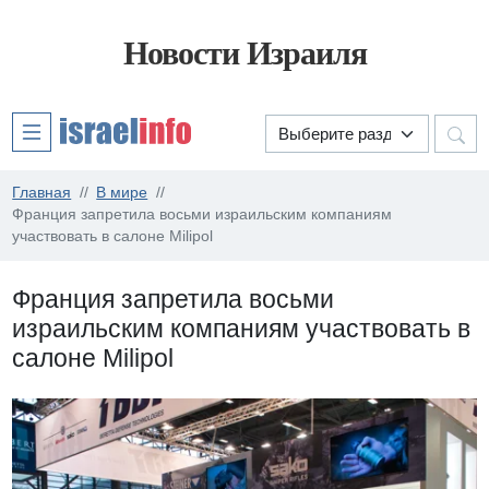
Новости Израиля
Главная
В мире
Франция запретила восьми израильским компаниям
участвовать в салоне Milipol
Франция запретила восьми
израильским компаниям участвовать в
салоне Milipol