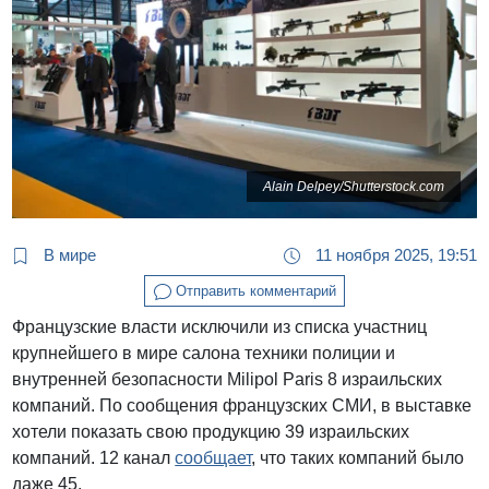
Alain Delpey/Shutterstock.com
В мире
11 ноября 2025, 19:51
Отправить комментарий
Французские власти исключили из списка участниц
крупнейшего в мире салона техники полиции и
внутренней безопасности Milipol Paris 8 израильских
компаний. По сообщения французских СМИ, в выставке
хотели показать свою продукцию 39 израильских
компаний. 12 канал
сообщает
, что таких компаний было
даже 45.