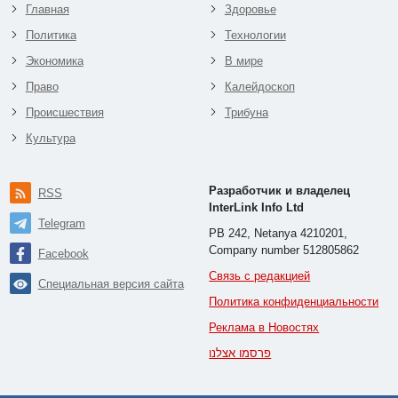
Главная
Здоровье
Политика
Технологии
Экономика
В мире
Право
Калейдоскоп
Происшествия
Трибуна
Культура
Разработчик и владелец
RSS
InterLink Info Ltd
Telegram
PB 242, Netanya 4210201,
Company number 512805862
Facebook
Связь с редакцией
Специальная версия сайта
Политика конфиденциальности
Реклама в Новостях
פרסמו אצלנו