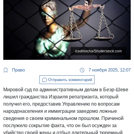
icedmocha/Shutterstock.com
Право
7 ноября 2025, 12:07
Отправить комментарий
Мировой суд по административным делам в Беэр-Шеве
лишил гражданства Израиля репатрианта, который
получил его, предоставив Управлению по вопросам
народонаселения и иммиграции заведомо ложные
сведения о своем криминальном прошлом. Причиной
послужило сокрытие факта, что он был осужден за
убийство своей жены и отбыл длительный тюремный