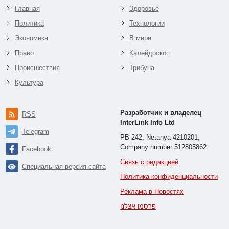
Главная
Здоровье
Политика
Технологии
Экономика
В мире
Право
Калейдоскоп
Происшествия
Трибуна
Культура
Разработчик и владелец
RSS
InterLink Info Ltd
Telegram
PB 242, Netanya 4210201,
Company number 512805862
Facebook
Связь с редакцией
Специальная версия сайта
Политика конфиденциальности
Реклама в Новостях
פרסמו אצלנו