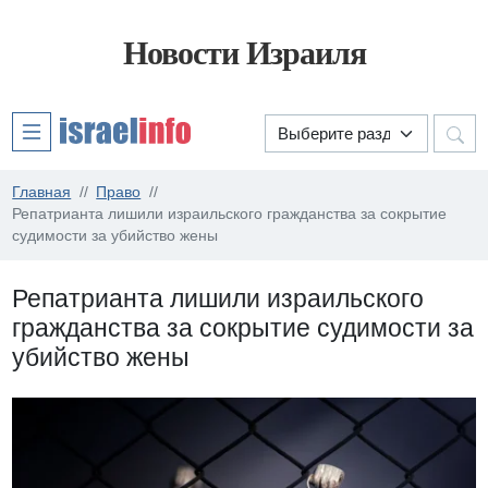
Новости Израиля
Главная
Право
Репатрианта лишили израильского гражданства за сокрытие
судимости за убийство жены
Репатрианта лишили израильского
гражданства за сокрытие судимости за
убийство жены