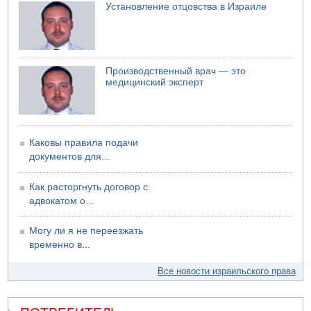
Установление отцовства в Израиле
07.08.2026 08:29
Стрельба в школе Таиланда
Производственный врач — это
медицинский эксперт
Каковы правила подачи
документов для...
Как расторгнуть договор с
адвокатом о...
Могу ли я не переезжать
временно в...
Все новости израильского права