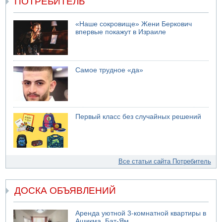
ПОТРЕБИТЕЛЬ
«Наше сокровище» Жени Беркович
впервые покажут в Израиле
Самое трудное «да»
Первый класс без случайных решений
Все статьи сайта Потребитель
ДОСКА ОБЪЯВЛЕНИЙ
Аренда уютной 3-комнатной квартиры в
Ашикма, Бат-Ям