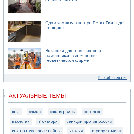
Сдам комнату в центре Петах Тиквы для
женщины
Вакансии для геодезистов и
помощников в инженерно-
геодезической фирме
Все объявления
АКТУАЛЬНЫЕ ТЕМЫ
сша
хамас
сша-израиль
пентагон
пакистан
7 октября
санкции против россии
сектор газа после войны
италия
фридрих мерц