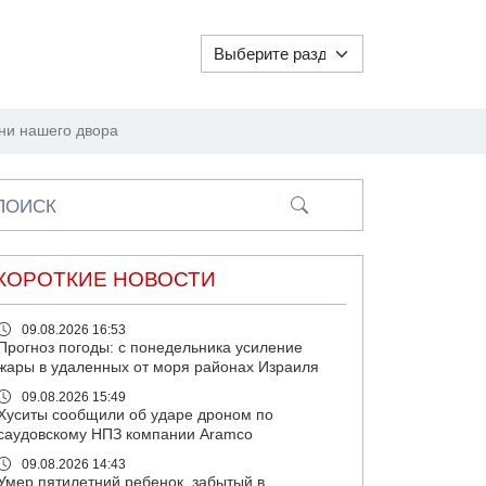
сни нашего двора
ПОИСК
КОРОТКИЕ НОВОСТИ
09.08.2026 16:53
Прогноз погоды: с понедельника усиление
жары в удаленных от моря районах Израиля
09.08.2026 15:49
Хуситы сообщили об ударе дроном по
саудовскому НПЗ компании Aramco
09.08.2026 14:43
Умер пятилетний ребенок, забытый в