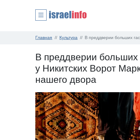
Главная
Культура
В преддверии больших гас
В преддверии больших 
у Никитских Ворот Марк
нашего двора