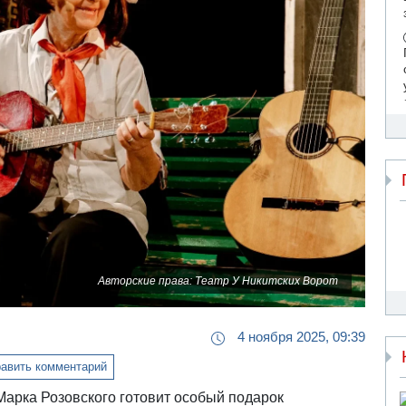
Авторские права: Театр У Никитских Ворот
4 ноября 2025, 09:39
авить комментарий
Марка Розовского готовит особый подарок