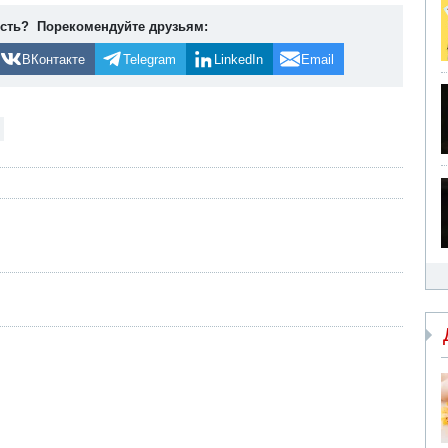
ость? Порекомендуйте друзьям:
ВКонтакте
Telegram
LinkedIn
Email