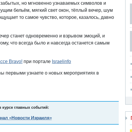
 забытых, но мгновенно узнаваемых символов и
нущим бельём, мягкий свет окон, тёплый вечер, шум
ощущает то самое чувство, которое, казалось, давно
вечер станет одновременно и взрывом эмоций, и
ому, что всегда было и навсегда останется самым
ссе Bravo!
при портале
Israelinfo
вы первыми узнаете о новых мероприятиях в
в курсе главных событий:
анал «Новости Израиля»