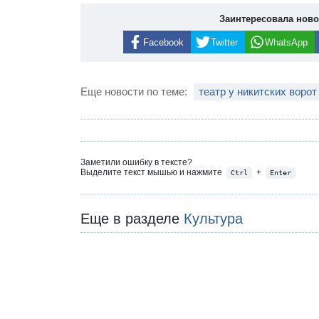
Заинтересовала нов
Facebook
Twitter
WhatsApp
Еще новости по теме:
театр у никитских ворот
Заметили ошибку в тексте?
Выделите текст мышью и нажмите
+
Ctrl
Enter
Еще в разделе
Культура