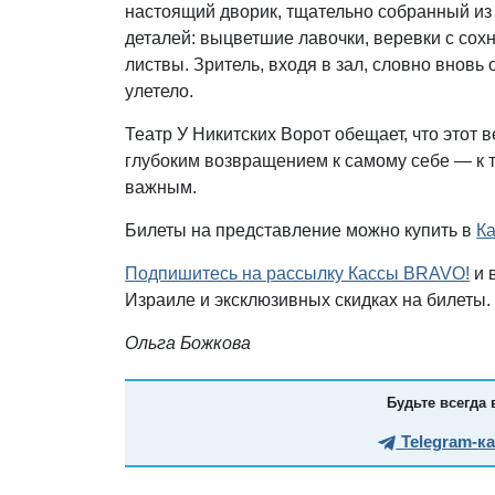
настоящий дворик, тщательно собранный из
деталей: выцветшие лавочки, веревки с сох
листвы. Зритель, входя в зал, словно вновь 
улетело.
Театр У Никитских Ворот обещает, что этот 
глубоким возвращением к самому себе — к т
важным.
Билеты на представление можно купить в
Ка
Подпишитесь на рассылку Кассы BRAVO!
и 
Израиле и эксклюзивных скидках на билеты.
Ольга Божкова
Будьте всегда 
Telegram-к