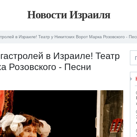
Новости Израиля
тролей в Израиле! Театр у Никитских Ворот Марка Розовского - Пе
гастролей в Израиле! Театр
а Розовского - Песни