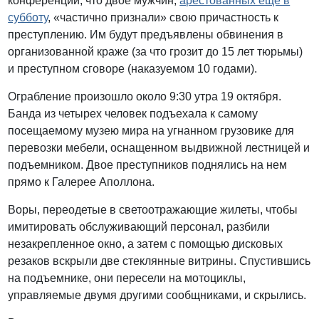
конференции, что двое мужчин,
арестованных еще в
субботу
, «частично признали» свою причастность к
преступлению. Им будут предъявлены обвинения в
организованной краже (за что грозит до 15 лет тюрьмы)
и преступном сговоре (наказуемом 10 годами).
Ограбление произошло около 9:30 утра 19 октября.
Банда из четырех человек подъехала к самому
посещаемому музею мира на угнанном грузовике для
перевозки мебели, оснащенном выдвижной лестницей и
подъемником. Двое преступников поднялись на нем
прямо к Галерее Аполлона.
Воры, переодетые в светоотражающие жилеты, чтобы
имитировать обслуживающий персонал, разбили
незакрепленное окно, а затем с помощью дисковых
резаков вскрыли две стеклянные витрины. Спустившись
на подъемнике, они пересели на мотоциклы,
управляемые двумя другими сообщниками, и скрылись.