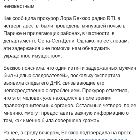
неизвестным.
Как сообщила прокурор Лора Беккюо радио RTL в
четверг, аресты были проведены минувшей ночью в
Париже и прилегающих районах, в частности, в
департаменте Сена-Сен-Дени. Однако, по ее словам,
эти задержания «не помогли нам обнаружить
украденное имущество».
Беккюо пояснила, что один из пяти задержанных мужчин
был «целью следователей», поскольку экспертиза
выявила следы его ДНК, связывающие его
непосредственно с ограблением. Прокурор отметила,
что этот человек уже находился в поле зрения
правоохранительных органов. Остальные четверо, по ее
мнению, «могут предоставить важную информацию о
том, как именно была совершена кража».
Ранее, в среду вечером, Беккюо подтвердила на пресс-