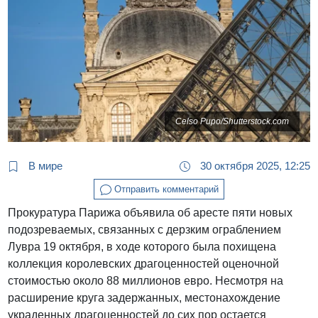
Celso Pupo/Shutterstock.com
В мире
30 октября 2025, 12:25
Отправить комментарий
Прокуратура Парижа объявила об аресте пяти новых
подозреваемых, связанных с дерзким ограблением
Лувра 19 октября, в ходе которого была похищена
коллекция королевских драгоценностей оценочной
стоимостью около 88 миллионов евро. Несмотря на
расширение круга задержанных, местонахождение
украденных драгоценностей до сих пор остается