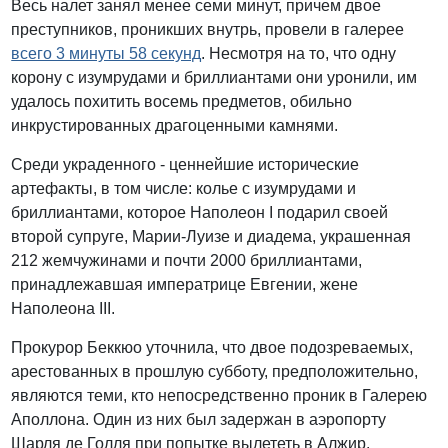
Весь налет занял менее семи минут, причем двое
преступников, проникших внутрь, провели в галерее
всего 3 минуты 58 секунд
. Несмотря на то, что одну
корону с изумрудами и бриллиантами они уронили, им
удалось похитить восемь предметов, обильно
инкрустированных драгоценными камнями.
Среди украденного - ценнейшие исторические
артефакты, в том числе: колье с изумрудами и
бриллиантами, которое Наполеон I подарил своей
второй супруге, Марии-Луизе и диадема, украшенная
212 жемчужинами и почти 2000 бриллиантами,
принадлежавшая императрице Евгении, жене
Наполеона III.
Прокурор Беккюо уточнила, что двое подозреваемых,
арестованных в прошлую субботу, предположительно,
являются теми, кто непосредственно проник в Галерею
Аполлона. Один из них был задержан в аэропорту
Шарля де Голля при попытке вылететь в Алжир.