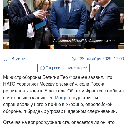
Alexandros Michailidis/Shutterstock.com
В мире
29 октября 2025, 17:00
Отправить комментарий
Министр обороны Бельгии Тео Франкен заявил, что
НАТО «сравняет Москву с землей», если Россия
решится атаковать Брюссель. Об этом Франкен сообщил
в интервью изданию
De Morgen
, журналисты
спрашивали у него о войне в Украине, европейской
обороне, гибридных угрозах и ядерном сдерживании.
Отвечая на вопрос журналиста, опасается ли он, что