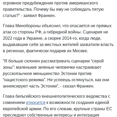
огромное предубеждение против американского
правительства. Почему бы ему не соблюдать пятую
статью?” - заявил Франкен.
Глава Минобороны объяснил, что опасается не прямых
атак со стороны РФ, а гибридной войны. Сценария не
2022 года в Украине, а скорее 2014-го, когда люди,
выдававшие себя за местных жителей захватили власть
в регионах, фактически подарив их Москве.
“Я больше склонен рассматривать сценарии “серой
зоны”: маленькие зеленые человечки настраивают
русскоязычное меньшинство Эстонии против
“нацистского режима”. Не успеешь оглянуться, как они
аннексируют часть Эстонии”, - сказал Франкен.
Глава бельгийского внешнеполитического ведомства с
сомнением
относится
к возможности создания единой
европейской армии. По его словам, крупные страны ЕС
преследуют собственные интересы и интеграция