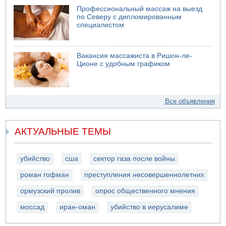
Профессиональный массаж на выезд
по Северу с дипломированным
специалистом
Вакансия массажиста в Ришон-ле-
Ционе с удобным графиком
Все объявления
АКТУАЛЬНЫЕ ТЕМЫ
убийство
сша
сектор газа после войны
роман гофман
преступления несовершеннолетних
ормузский пролив
опрос общественного мнения
моссад
иран-оман
убийство в иерусалиме