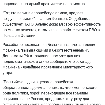
национальных армий практически невозможна.
“Тот, кто верит в европейскую армию, продает
воздушные замки”, - заявил Франкен. Он добавил,
существует НАТО. Альянс доказал свою эффективность
во многих аспектах, в том числе в работе систем ПВО в
Польше и Эстонии.
Российское посольство в Бельгии назвало заявления
Франкена “вызывающими и безответственными”.
Дипломаты РФ в традиционном уже для них
недипломатическом стиле сообщили, что эскапады
Франкена - ярчайшее проявление милитаристского
угара.
“Бельгийская, да и в целом европейская
общественность должна понимать, что именно такого
рода политики, порой переходящие все границы
разумного, а не Россия, представляют угрозу для
будущего континента и способны ввергнуть его в новую