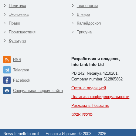
Политика
Технологии
Экономика
В мире
Право
Калейдоскоп
Происшествия
Трибуна
Культура
Разработчик и владелец
RSS
InterLink Info Ltd
Telegram
PB 242, Netanya 4210201,
Company number 512805862
Facebook
Связь с редакцией
Специальная версия сайта
Политика конфиденциальности
Реклама в Новостях
פרסמו אצלנו
News.IsraelInfo.co.il — Новости Израиля © 2003 —
2026