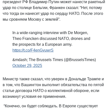
президент РФ Владимир Путин может нанести ракетный
удар по столице Бельгии, Франкен сказал: “Нет, потому
что тогда он нанесет удар по сердцу НАТО. После этого
мы сровняем Москву с землей”.
In a wide-ranging interview with De Morgen,
Theo Francken discussed NATO, drones and
the prospects for a European army.
https://t.co/F4enGvuwrS
&mdash; The Brussels Times (@BrusselsTimes)
October 29, 2025
Министр также сказал, что уверен в Дональде Трампе и
в том, что Вашингтон выполнит обязательства по пятой
статье договора НАТО о коллективной обороне, если
возникнут условия ее применения.
“Конечно, он будет соблюдать. В Европе существует