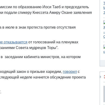
миссии по образованию Иоси Таеб и председатель
и подали спикеру Кнессета Амиру Охане заявления
в июле в знак протеста против отсутствия
не отказывается
от голосований на пленумах
указаниями Совета мудрецов Торы”.
 в заседании кабинета министров, на котором
дходящий закон о призыве харедим,
говорил
с
следующей неделе начнется обсуждение проекта
”.