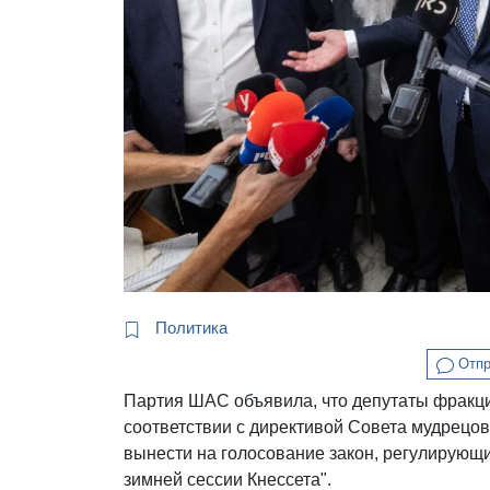
Политика
Отпр
Партия ШАС объявила, что депутаты фракции
соответствии с директивой Совета мудрецов
вынести на голосование закон, регулирующи
зимней сессии Кнессета".