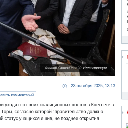
Yonatan Sindel/Flash90. Иллюстрация
23 октября 2025, 13:13
авить комментарий
 уходят со своих коалиционных постов в Кнессете в
 Торы, согласно которой "правительство должно
й статус учащихся ешив, не позднее открытия