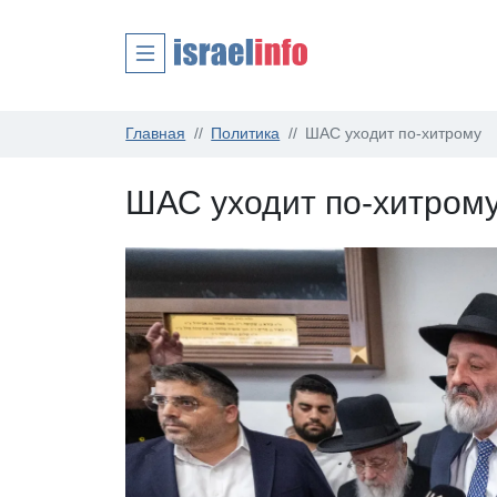
Главная
Политика
ШАС уходит по-хитрому
ШАС уходит по-хитром