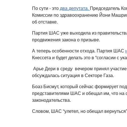
По сути - это
два депутата.
Председатель Ко
Комиссии по здравоохранению Йони Машрик
об отставке.
Партия ШАС уже выходила из правительства 
продвижения закона о призыве.
А теперь особенности отхода. Партия ШАС
Кнессета и будет делать это в “согласии с 
Арье Дери в среду вечером принял участие
обсуждалась ситуация в Секторе Газа.
Боаз Бисмут, который сейчас формирует по
представителями ШАС и обещал им, что на 
законодательства.
Словом, ШАС “улетел, но обещал вернуться