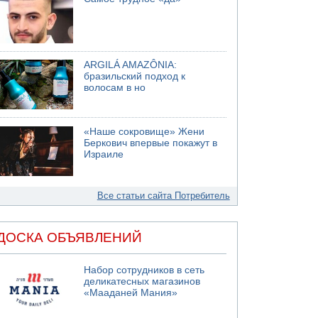
ARGILÁ AMAZÔNIA:
бразильский подход к
волосам в но
«Наше сокровище» Жени
Беркович впервые покажут в
Израиле
Все статьи сайта Потребитель
ДОСКА ОБЪЯВЛЕНИЙ
Набор сотрудников в сеть
деликатесных магазинов
«Мааданей Мания»