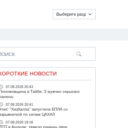
ПОИСК
КОРОТКИЕ НОВОСТИ
07.08.2026 20:43
Поножовщина в Тайбе: 3 мужчин серьезно
ранены
07.08.2026 20:41
Ynet: "Хизбалла" запустила БПЛА со
взрывчаткой по силам ЦАХАЛ
07.08.2026 19:16
ДТП в Ашдоде: тяжело ранены двое