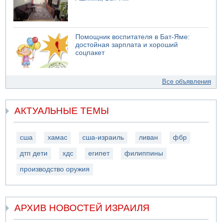
Помощник воспитателя в Бат-Яме:
достойная зарплата и хороший
соцпакет
Все объявления
АКТУАЛЬНЫЕ ТЕМЫ
сша
хамас
сша-израиль
ливан
фбр
дтп дети
хдс
египет
филиппины
производство оружия
АРХИВ НОВОСТЕЙ ИЗРАИЛЯ