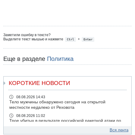
Заметили ошибку в тексте?
Выделите текст мышью и нажмите
+
Ctrl
Enter
Еще в разделе
Политика
КОРОТКИЕ НОВОСТИ
08.08.2026 14:43
Тело мужчины обнаружено сегодня на открытой
местности недалеко от Реховота
08.08.2026 11:02
Трое убитых в результате российской ракетной атаки по
Киеву
Вся лента
07.08.2026 20:43