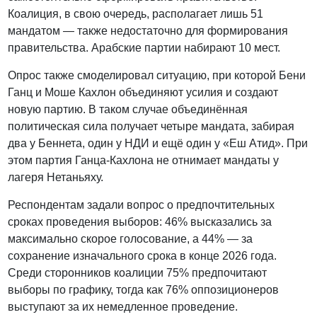
Коалиция, в свою очередь, располагает лишь 51
мандатом — также недостаточно для формирования
правительства. Арабские партии набирают 10 мест.
Опрос также смоделировал ситуацию, при которой Бени
Ганц и Моше Кахлон объединяют усилия и создают
новую партию. В таком случае объединённая
политическая сила получает четыре мандата, забирая
два у Беннета, один у НДИ и ещё один у «Еш Атид». При
этом партия Ганца-Кахлона не отнимает мандаты у
лагеря Нетаньяху.
Респондентам задали вопрос о предпочтительных
сроках проведения выборов: 46% высказались за
максимально скорое голосование, а 44% — за
сохранение изначального срока в конце 2026 года.
Среди сторонников коалиции 75% предпочитают
выборы по графику, тогда как 76% оппозиционеров
выступают за их немедленное проведение.