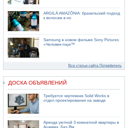
ARGILÁ AMAZÔNIA: бразильский подход
к волосам в но
Samsung в новом фильме Sony Pictures
«Человек-паук™
Все статьи сайта Потребитель
ДОСКА ОБЪЯВЛЕНИЙ
Требуется чертежник Solid Works в
отдел проектирования на заводе
Аренда уютной 3-комнатной квартиры в
Ашикма, Бат-Ям