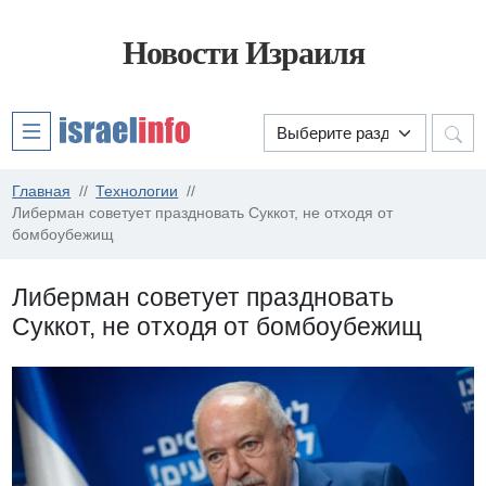
Новости Израиля
Главная
Технологии
Либерман советует праздновать Суккот, не отходя от
бомбоубежищ
Либерман советует праздновать
Суккот, не отходя от бомбоубежищ