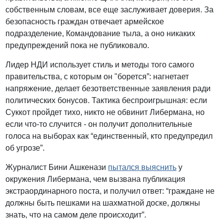
собственным словам, все еще заслуживает доверия. За
безопасность граждан отвечает армейское
подразделение, Командование тыла, а оно никаких
предупреждений пока не публиковало.
Лидер НДИ использует стиль и методы того самого
правительства, с которым он "борется”: нагнетает
напряжение, делает безответственные заявления ради
политических бонусов. Тактика беспроигрышная: если
Суккот пройдет тихо, никто не обвинит Либермана, но
если что-то случится - он получит дополнительные
голоса на выборах как “единственный, кто предупредил
об угрозе”.
Журналист Бини Ашкенази
пытался выяснить
у
окружения Либермана, чем вызвана публикация
экстраординарного поста, и получил ответ: “граждане не
должны быть пешками на шахматной доске, должны
знать, что на самом деле происходит”.