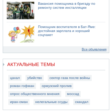
Вакансия помощника в бригаду по
ремонту систем инсталляции
Помощник воспитателя в Бат-Яме:
достойная зарплата и хороший
соцпакет
Все объявления
АКТУАЛЬНЫЕ ТЕМЫ
цахал
убийство
сектор газа после войны
роман гофман
ормузский пролив
опрос общественного мнения
моссад
иран-оман
нелегальные ссуды
скандал