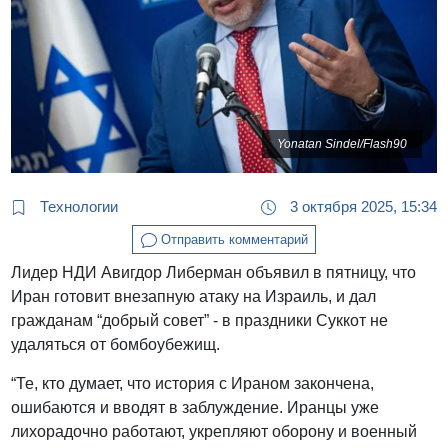
Yonatan Sindel/Flash90
Технологии
3 октября 2025, 15:34
Отправить комментарий
Лидер НДИ Авигдор Либерман объявил в пятницу, что
Иран готовит внезапную атаку на Израиль, и дал
гражданам “добрый совет” - в праздники Суккот не
удаляться от бомбоубежищ.
“Те, кто думает, что история с Ираном закончена,
ошибаются и вводят в заблуждение. Иранцы уже
лихорадочно работают, укрепляют оборону и военный