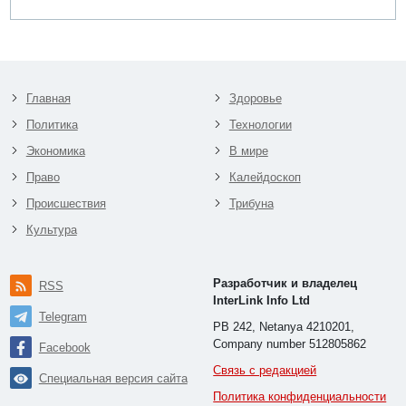
Главная
Здоровье
Политика
Технологии
Экономика
В мире
Право
Калейдоскоп
Происшествия
Трибуна
Культура
Разработчик и владелец
RSS
InterLink Info Ltd
Telegram
PB 242, Netanya 4210201,
Company number 512805862
Facebook
Связь с редакцией
Специальная версия сайта
Политика конфиденциальности