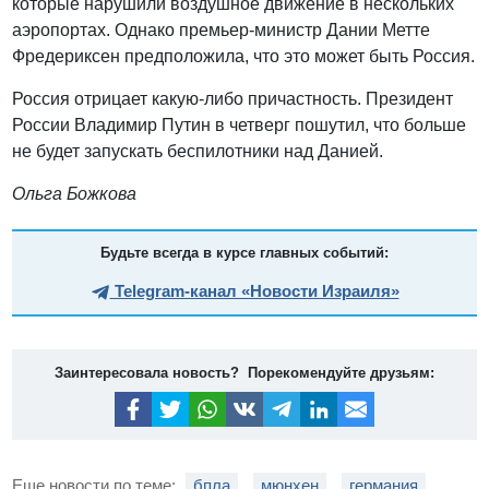
которые нарушили воздушное движение в нескольких
аэропортах. Однако премьер-министр Дании Метте
Фредериксен предположила, что это может быть Россия.
Россия отрицает какую-либо причастность. Президент
России Владимир Путин в четверг пошутил, что больше
не будет запускать беспилотники над Данией.
Ольга Божкова
Будьте всегда в курсе главных событий:
Telegram-канал «Новости Израиля»
Заинтересовала новость? Порекомендуйте друзьям:
Еще новости по теме:
бпла
мюнхен
германия