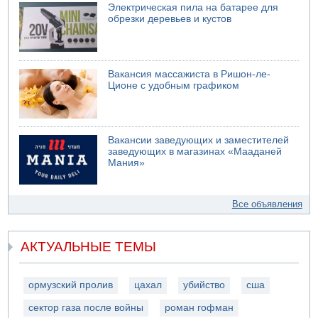
Электрическая пила на батарее для
обрезки деревьев и кустов
Вакансия массажиста в Ришон-ле-
Ционе с удобным графиком
Вакансии заведующих и заместителей
заведующих в магазинах «Мааданей
Мания»
Все объявления
АКТУАЛЬНЫЕ ТЕМЫ
ормузский пролив
цахал
убийство
сша
сектор газа после войны
роман гофман