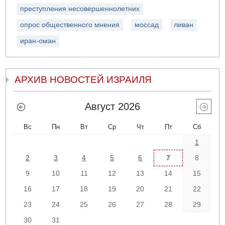
преступления несовершеннолетних
опрос общественного мнения
моссад
ливан
иран-оман
АРХИВ НОВОСТЕЙ ИЗРАИЛЯ
Август 2026
Вс
Пн
Вт
Ср
Чт
Пт
Сб
1
2
3
4
5
6
7
8
9
10
11
12
13
14
15
16
17
18
19
20
21
22
23
24
25
26
27
28
29
30
31