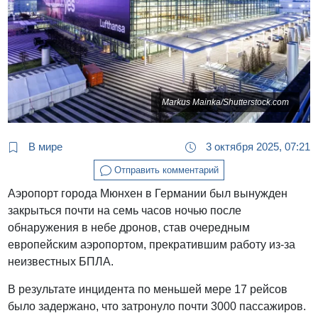
Markus Mainka/Shutterstock.com
В мире
3 октября 2025, 07:21
Отправить комментарий
Аэропорт города Мюнхен в Германии был вынужден
закрыться почти на семь часов ночью после
обнаружения в небе дронов, став очередным
европейским аэропортом, прекратившим работу из-за
неизвестных БПЛА.
В результате инцидента по меньшей мере 17 рейсов
было задержано, что затронуло почти 3000 пассажиров.