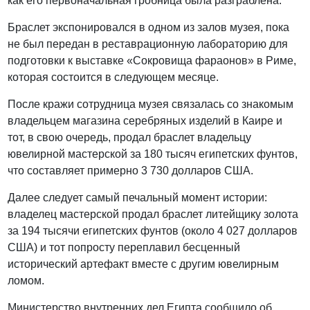
как его первоначальная гробница была разграблена.
Браслет экспонировался в одном из залов музея, пока
не был передан в реставрационную лабораторию для
подготовки к выставке «Сокровища фараонов» в Риме,
которая состоится в следующем месяце.
После кражи сотрудница музея связалась со знакомым
владельцем магазина серебряных изделий в Каире и
тот, в свою очередь, продал браслет владельцу
ювелирной мастерской за 180 тысяч египетских фунтов,
что составляет примерно 3 730 долларов США.
Далее следует самый печальный момент истории:
владелец мастерской продал браслет литейщику золота
за 194 тысячи египетских фунтов (около 4 027 долларов
США) и тот попросту переплавил бесценный
исторический артефакт вместе с другим ювелирным
ломом.
Министерство внутренних дел Египта сообщило об