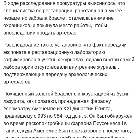
В ходе расследования прокуратуры выяснилось, что
специалистка по реставрации, работавшая в музее,
незаметно забрала браслет, отвлекла внимание
охранников, и покинула место работы, чтобы
впоследствии продать артефакт.
Расследование также установило, что факт передачи
экспоната в реставрационную лабораторию
зафиксирован в учетных журналах, однако внутри самой
лаборатории отсутствовали внутренние журналы,
подтверждающие передачу археологических
артефактов.
Похищенный золотой браслет с инкрустацией из бусин
лазурита, как полагают, принадлежал фараону
Усермаатру Аменемпе из XXI династии Египта,
правившему с 993 по 984 год до н. э. Он был обнаружен
во время раскопок гробницы фараона Псусеннеса I в
Танисе, куда Аменемпе был перезахоронен после того,