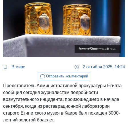
hemro/Shutterstock.com
В мире
2 октября 2025, 14:24
Отправить комментарий
Представитель Административной прокуратуры Египта
сообщил сегодня журналистам подробности
возмутительного инцидента, произошедшего в начале
сентября, когда из реставрационной лаборатории
старого Египетского музея в Каире был похищен 3000-
летний золотой браслет.