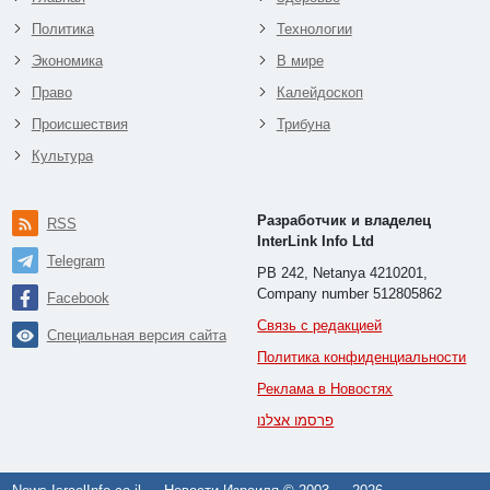
Политика
Технологии
Экономика
В мире
Право
Калейдоскоп
Происшествия
Трибуна
Культура
Разработчик и владелец
RSS
InterLink Info Ltd
Telegram
PB 242, Netanya 4210201,
Company number 512805862
Facebook
Связь с редакцией
Специальная версия сайта
Политика конфиденциальности
Реклама в Новостях
פרסמו אצלנו