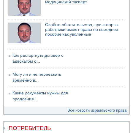
медицинский эксперт
Скончался водитель, врезавшийся в стену в
Иерусалиме
07.08.2026 17:57
Подозреваемый в домогательствах в хостеле - Гильбоа
Особые обстоятельства, при которых
Дахан
работники имеют право на выходное
пособие как уволенные
07.08.2026 17:55
Обнародовано имя полицейского, подозреваемого в
коррупционных отношениях с Йоавом Элиаси
07.08.2026 17:51
Как расторгнуть договор с
БАГАЦ отказался заморозить лишение налоговых льгот
адвокатом о...
для уклонистов-харедим
07.08.2026 17:48
Могу ли я не переезжать
В Иерусалиме водитель врезался в забор и серьезно
временно в...
пострадал
Какие документы нужны для
продления...
Все новости израильского права
ПОТРЕБИТЕЛЬ