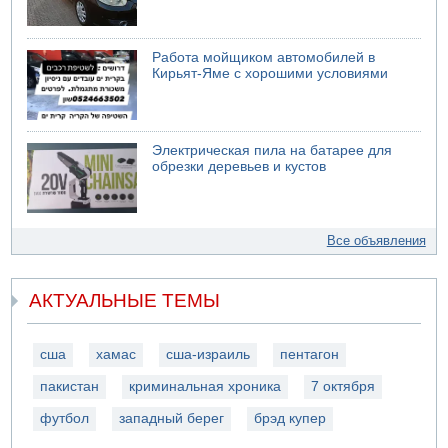
Работа мойщиком автомобилей в
Кирьят-Яме с хорошими условиями
Электрическая пила на батарее для
обрезки деревьев и кустов
Все объявления
АКТУАЛЬНЫЕ ТЕМЫ
сша
хамас
сша-израиль
пентагон
пакистан
криминальная хроника
7 октября
футбол
западный берег
брэд купер