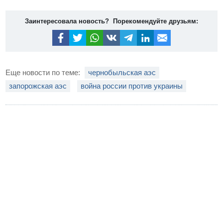
Заинтересовала новость? Порекомендуйте друзьям:
Еще новости по теме:
чернобыльская аэс
запорожская аэс
война россии против украины