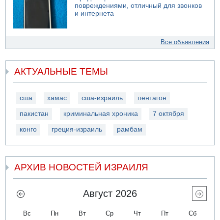
повреждениями, отличный для звонков
и интернета
Все объявления
АКТУАЛЬНЫЕ ТЕМЫ
сша
хамас
сша-израиль
пентагон
пакистан
криминальная хроника
7 октября
конго
греция-израиль
рамбам
АРХИВ НОВОСТЕЙ ИЗРАИЛЯ
Август 2026
Вс
Пн
Вт
Ср
Чт
Пт
Сб