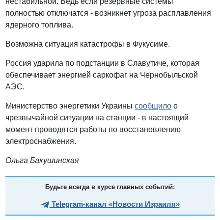
нестабильной. Ведь если резервные системы
полностью отключатся - возникнет угроза расплавления
ядерного топлива.
Возможна ситуация катастрофы в Фукусиме.
Россия ударила по подстанции в Славутиче, которая
обеспечивает энергией саркофаг на Чернобыльской
АЭС.
Министерство энергетики Украины
сообщило
о
чрезвычайной ситуации на станции - в настоящий
момент проводятся работы по восстановлению
электроснабжения.
Ольга Бакушинская
Будьте всегда в курсе главных событий:
Telegram-канал «Новости Израиля»