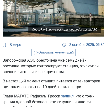
ChocoPie/Shutterstock.com. Чернобыльская АЭС
В мире
2 октября 2025, 06:34
Отправить комментарий
Запорожская АЭС обесточена уже семь дней -
россияне, которые контролируют станцию, отключили
внешние источники электричества.
В настоящий момент станция питается от генераторов,
где топлива хватит на 10 дней, осталось три.
Глава МАГАТЭ Рафаэль Гросси
заявил,
что с точки
зрения ядерной безопасности ситуация является