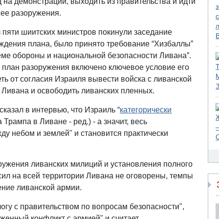
д на демонстрации, выходить из правительства и идти
ее разоружения.
 из пяти шиитских министров покинули заседание
рждения плана, было принято требование “Хизбаллы”
теме обороны и национальной безопасности Ливана”.
 план разоружения включено ключевое условие его
еть от согласия Израиля вывести войска с ливанской
и Ливана и освободить ливанских пленных.
казал в интервью, что Израиль “
категорически
Трампа в Ливане - ред.) - а значит, весь
ду небом и землей" и становится практически
ружения ливанских милиций и установления полного
ил на всей территории Ливана не оговорены, темпы
ние ливанской армии.
алогу с правительством по вопросам безопасности",
уженный конфликт с армией" и считает