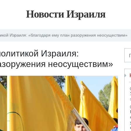
Новости Израиля
икой Израиля: «благодаря ему план разоружения неосуществим»
олитикой Израиля:
разоружения неосуществим»