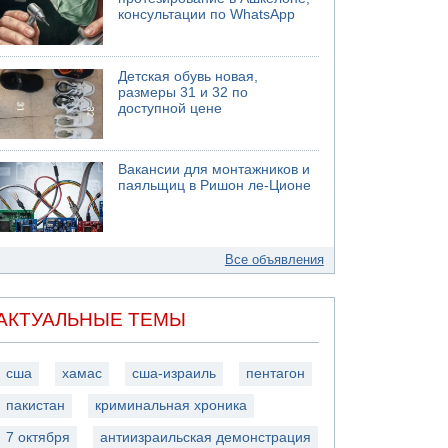
консультации по WhatsApp
Детская обувь новая,
размеры 31 и 32 по
доступной цене
Вакансии для монтажников и
паяльщиц в Ришон ле-Ционе
Все объявления
АКТУАЛЬНЫЕ ТЕМЫ
сша
хамас
сша-израиль
пентагон
пакистан
криминальная хроника
7 октября
антиизраильская демонстрация