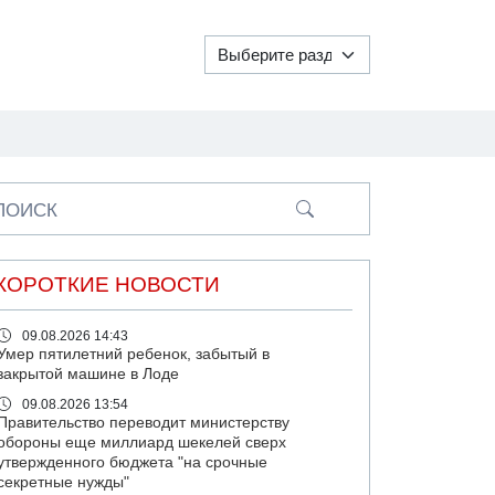
ПОИСК
КОРОТКИЕ НОВОСТИ
09.08.2026 14:43
Умер пятилетний ребенок, забытый в
закрытой машине в Лоде
09.08.2026 13:54
Правительство переводит министерству
обороны еще миллиард шекелей сверх
утвержденного бюджета "на срочные
секретные нужды"