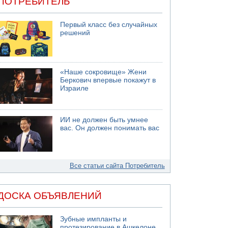
ПОТРЕБИТЕЛЬ
Первый класс без случайных
решений
«Наше сокровище» Жени
Беркович впервые покажут в
Израиле
ИИ не должен быть умнее
вас. Он должен понимать вас
Все статьи сайта Потребитель
ДОСКА ОБЪЯВЛЕНИЙ
Зубные импланты и
протезирование в Ашкелоне,