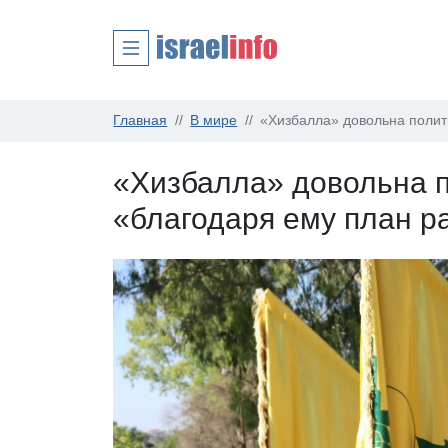
Главная
В мире
«Хизбалла» довольна полит
«Хизбалла» довольна п
«благодаря ему план 