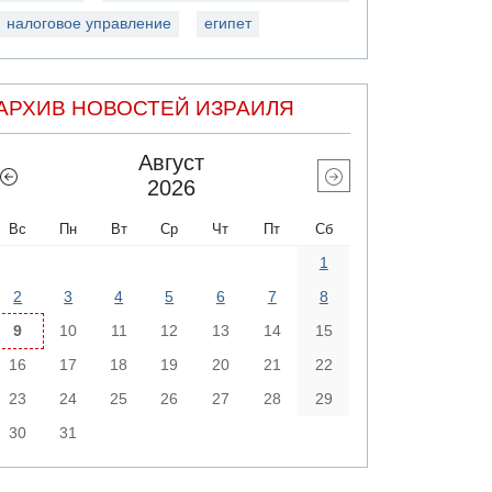
налоговое управление
египет
АРХИВ НОВОСТЕЙ ИЗРАИЛЯ
Август
2026
Вс
Пн
Вт
Ср
Чт
Пт
Сб
1
2
3
4
5
6
7
8
9
10
11
12
13
14
15
16
17
18
19
20
21
22
23
24
25
26
27
28
29
30
31