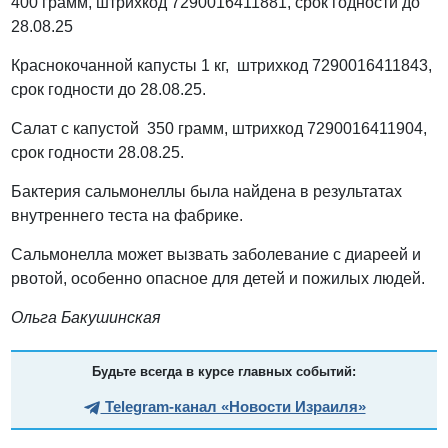
400 грамм, штрихкод 7290016411881, срок годности до
28.08.25
Краснокочанной капусты 1 кг, штрихкод 7290016411843,
срок годности до 28.08.25.
Салат с капустой 350 грамм, штрихкод 7290016411904,
срок годности 28.08.25.
Бактерия сальмонеллы была найдена в результатах
внутреннего теста на фабрике.
Сальмонелла может вызвать заболевание с диареей и
рвотой, особенно опасное для детей и пожилых людей.
Ольга Бакушинская
Будьте всегда в курсе главных событий:
Telegram-канал «Новости Израиля»