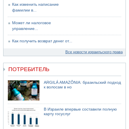
Как изменить написание
фамилии в...
Может ли налоговое
управление...
Как получить возврат денег от...
Все новости израильского права
ПОТРЕБИТЕЛЬ
ARGILÁ AMAZÔNIA: бразильский подход
к волосам в но
В Израиле впервые составили полную
карту госуслуг