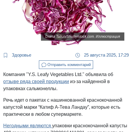
Diana Taliun/Shutterstock.com. Иллюстрация
Здоровье
25 августа 2025, 17:29
Отправить комментарий
Компания "Y.S. Leafy Vegetables Ltd." объявила об
отзыве ряда своей продукции
из-за найденной в
упаковках сальмонеллы.
Речь идет о пакетах с нашинкованной краснокочанной
капустой марки “Катиф А-Тева Ландау”, которые есть
практически в любом супермаркете.
Негодными являются
упаковки краснокочанной капусты