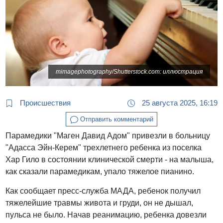
mimagephotography/Shutterstock.com: иллюстрация
Происшествия
25 августа 2025, 16:19
Отправить комментарий
Парамедики "Маген Давид Адом" привезли в больницу
"Адасса Эйн-Керем" трехлетнего ребенка из поселка
Хар Гило в состоянии клинической смерти - на малыша,
как сказали парамедикам, упало тяжелое пианино.
Как сообщает пресс-служба МАДА, ребенок получил
тяжелейшие травмы живота и груди, он не дышал,
пульса не было. Начав реанимацию, ребенка довезли