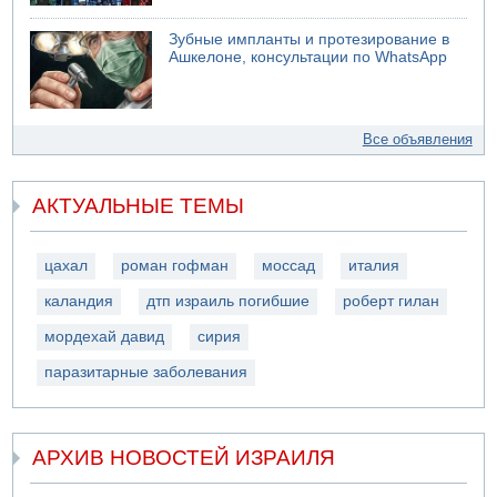
Зубные импланты и протезирование в
Ашкелоне, консультации по WhatsApp
Все объявления
АКТУАЛЬНЫЕ ТЕМЫ
цахал
роман гофман
моссад
италия
каландия
дтп израиль погибшие
роберт гилан
мордехай давид
сирия
паразитарные заболевания
АРХИВ НОВОСТЕЙ ИЗРАИЛЯ