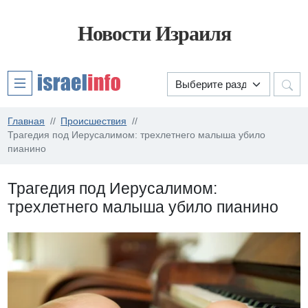
Новости Израиля
Главная
Происшествия
Трагедия под Иерусалимом: трехлетнего малыша убило
пианино
Трагедия под Иерусалимом:
трехлетнего малыша убило пианино