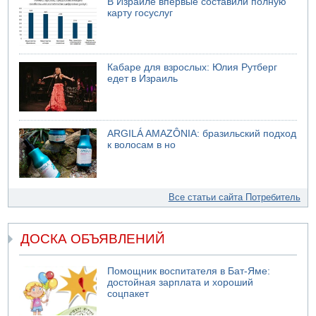
В Израиле впервые составили полную
карту госуслуг
Кабаре для взрослых: Юлия Рутберг
едет в Израиль
ARGILÁ AMAZÔNIA: бразильский подход
к волосам в но
Все статьи сайта Потребитель
ДОСКА ОБЪЯВЛЕНИЙ
Помощник воспитателя в Бат-Яме:
достойная зарплата и хороший
соцпакет