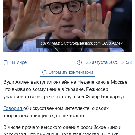
Lucky Team Studio/Shutterstock.com. Вуди Аллен
В мире
25 августа 2025, 14:33
Отправить комментарий
Вуди Аллен выступил онлайн на Неделе кино в Москве,
что вызвало возмущение в Украине. Режиссер
участвовал во встрече, которую вел Федор Бондарчук.
Говорил
об искусственном интеллекте, о своих
творческих принципах, но не только.
В числе прочего высокого оценил российское кино и
рассказал, что ему очень нравится Москва и Санкт-