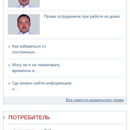
06.08.2026 12:06
США не будут давить на Израиль в вопросе Ливана
Права сотрудников при работе из дома
06.08.2026 11:41
Трое подростков ограбили сексшоп в Холоне
Как избавиться от
постоянных...
Могу ли я не переезжать
временно в...
Где можно найти информацию
о...
Все новости израильского права
ПОТРЕБИТЕЛЬ