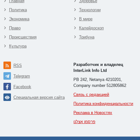
Главная
Здоровье
Политика
Технологии
Экономика
В мире
Право
Калейдоскоп
Происшествия
Трибуна
Культура
Разработчик и владелец
RSS
InterLink Info Ltd
Telegram
PB 242, Netanya 4210201,
Company number 512805862
Facebook
Связь с редакцией
Специальная версия сайта
Политика конфиденциальности
Реклама в Новостях
פרסמו אצלנו