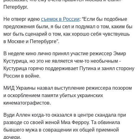
Петербург.
Не отверг идею
съемок в России
: “Если бы подобные
предложения были, я бы сел и подумал о том, каким бы
мог быть сценарий о том, как хорошо себя чувствуешь
в Москве и Петербурге”.
В неделе кино лично принял участие режиссер Эмир
Кустурица, но это не является чем-то необычным -
Кустурица горячо поддерживает Путина и занял сторону
России в войне.
МИД Украины назвал выступление режиссера позором
и оскорблением памяти убитых украинских
кинематографистов.
Вуди Аллен когда-то оказался в центре скандала при
разводе со своей женой Миа Ферроу. Та обвинила
бывшего мужа в совращении их общей приемной
дочери.