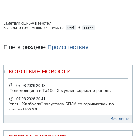
Заметили ошибку в тексте?
Выделите текст мышью и нажмите
+
Ctrl
Enter
Еще в разделе
Происшествия
КОРОТКИЕ НОВОСТИ
07.08.2026 20:43
Поножовщина в Тайбе: 3 мужчин серьезно ранены
07.08.2026 20:41
Ynet: "Хизбалла" запустила БПЛА со взрывчаткой по
силам ЦАХАЛ
07.08.2026 19:16
Вся лента
ДТП в Ашдоде: тяжело ранены двое маленьких детей
07.08.2026 19:14