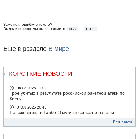
Заметили ошибку в тексте?
Выделите текст мышью и нажмите
+
Ctrl
Enter
Еще в разделе
В мире
КОРОТКИЕ НОВОСТИ
08.08.2026 11:02
Трое убитых в результате российской ракетной атаки по
Киеву
07.08.2026 20:43
Поножовщина в Тайбе: 3 мужчин серьезно ранены
07.08.2026 20:41
Вся лента
Ynet: "Хизбалла" запустила БПЛА со взрывчаткой по
силам ЦАХАЛ