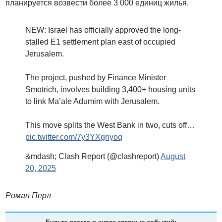
планируется возвести более 3 000 единиц жилья.
NEW: Israel has officially approved the long-
stalled E1 settlement plan east of occupied
Jerusalem.
The project, pushed by Finance Minister
Smotrich, involves building 3,400+ housing units
to link Ma’ale Adumim with Jerusalem.
This move splits the West Bank in two, cuts off…
pic.twitter.com/7y3YXgnyoq
&mdash; Clash Report (@clashreport)
August
20, 2025
Роман Перл