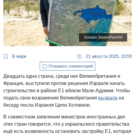
Yonatan Sindel/Flash90
В мире
21 августа 2025, 19:59
Отправить комментарий
Двадцать одна страна, среди них Великобритания и
Франция, выступили против решения Израиля начать
строительство в районе E1 вблизи Мале-Адумим. Чтобы
подать свои возражения Великобритания
вызвала
на
беседу посла Израиля Ципи Хотовели.
В совместном заявлении министров иностранных дел
этих стран говорится, что у израильского правительства
ещё есть возможность остановить застройку E1, которая