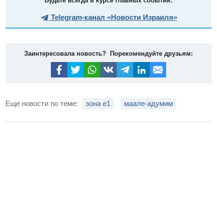
Будьте всегда в курсе главных событий:
Telegram-канал «Новости Израиля»
Заинтересовала новость? Порекомендуйте друзьям:
Еще новости по теме:
зона е1
маале-адумим