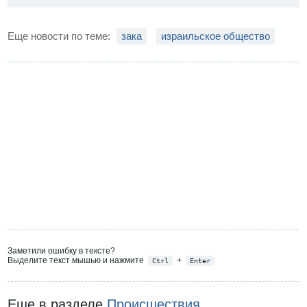
Еще новости по теме:
зака
израильское общество
Заметили ошибку в тексте?
Выделите текст мышью и нажмите
+
Ctrl
Enter
Еще в разделе
Происшествия