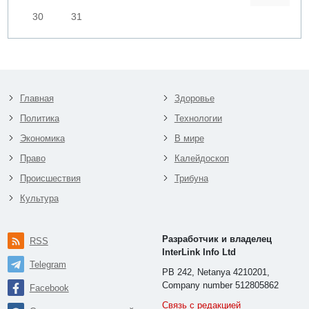
30
31
Главная
Здоровье
Политика
Технологии
Экономика
В мире
Право
Калейдоскоп
Происшествия
Трибуна
Культура
Разработчик и владелец
RSS
InterLink Info Ltd
Telegram
PB 242, Netanya 4210201,
Company number 512805862
Facebook
Связь с редакцией