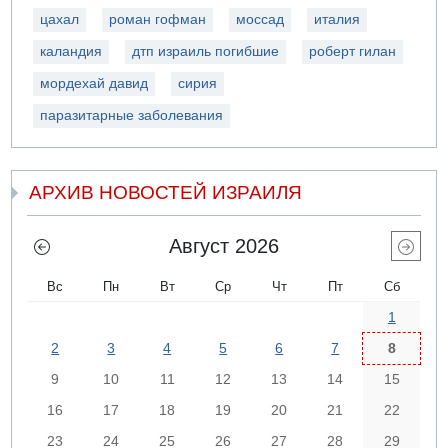
цахал
роман гофман
моссад
италия
каландия
дтп израиль погибшие
роберт гилан
мордехай давид
сирия
паразитарные заболевания
АРХИВ НОВОСТЕЙ ИЗРАИЛЯ
Август 2026
Вс
Пн
Вт
Ср
Чт
Пт
Сб
1
2
3
4
5
6
7
8
9
10
11
12
13
14
15
16
17
18
19
20
21
22
23
24
25
26
27
28
29