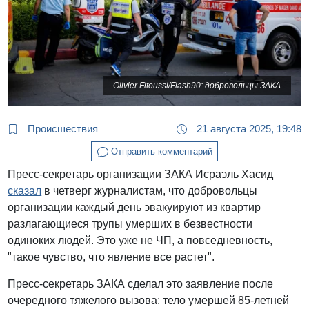
Olivier Fitoussi/Flash90: добровольцы ЗАКА
Происшествия
21 августа 2025, 19:48
Отправить комментарий
Пресс-секретарь организации ЗАКА Исраэль Хасид
сказал
в четверг журналистам, что добровольцы
организации каждый день эвакуируют из квартир
разлагающиеся трупы умерших в безвестности
одиноких людей. Это уже не ЧП, а повседневность,
"такое чувство, что явление все растет".
Пресс-секретарь ЗАКА сделал это заявление после
очередного тяжелого вызова: тело умершей 85-летней