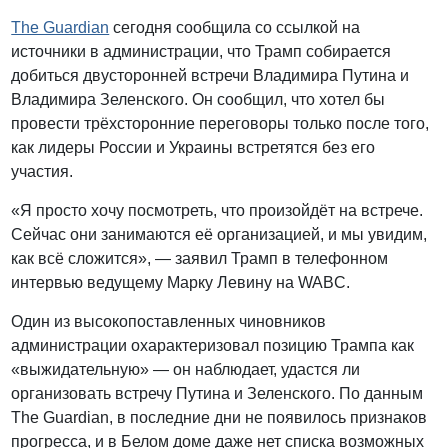
The Guardian
сегодня сообщила со ссылкой на
источники в администрации, что Трамп собирается
добиться двусторонней встречи Владимира Путина и
Владимира Зеленского. Он сообщил, что хотел бы
провести трёхсторонние переговоры только после того,
как лидеры России и Украины встретятся без его
участия.
«Я просто хочу посмотреть, что произойдёт на встрече.
Сейчас они занимаются её организацией, и мы увидим,
как всё сложится», — заявил Трамп в телефонном
интервью ведущему Марку Левину на WABC.
Один из высокопоставленных чиновников
администрации охарактеризовал позицию Трампа как
«выжидательную» — он наблюдает, удастся ли
организовать встречу Путина и Зеленского. По данным
The Guardian, в последние дни не появилось признаков
прогресса, и в Белом доме даже нет списка возможных