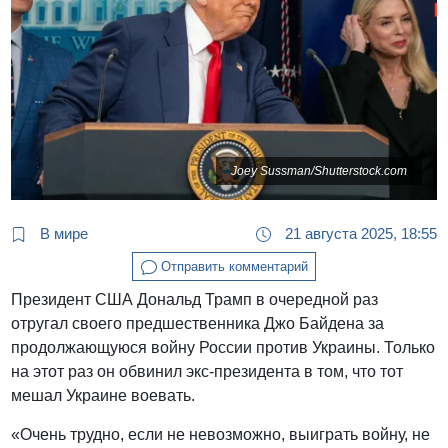
Joey Sussman/Shutterstock.com
В мире
21 августа 2025, 18:55
Отправить комментарий
Президент США Дональд Трамп в очередной раз
отругал своего предшественника Джо Байдена за
продолжающуюся войну России против Украины. Только
на этот раз он обвинил экс-президента в том, что тот
мешал Украине воевать.
«Очень трудно, если не невозможно, выиграть войну, не