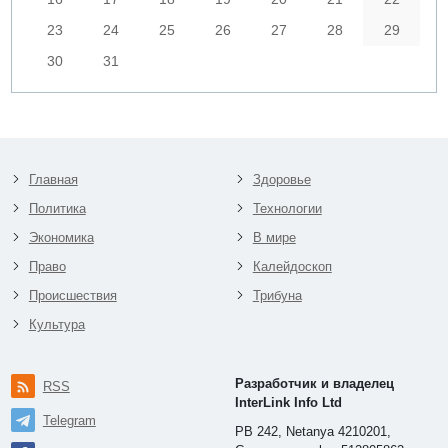
23
24
25
26
27
28
29
30
31
Главная
Здоровье
Политика
Технологии
Экономика
В мире
Право
Калейдоскоп
Происшествия
Трибуна
Культура
Разработчик и владелец
RSS
InterLink Info Ltd
Telegram
PB 242, Netanya 4210201,