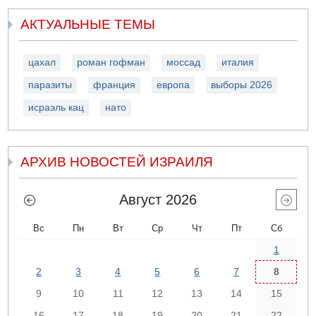
АКТУАЛЬНЫЕ ТЕМЫ
цахал
роман гофман
моссад
италия
паразиты
франция
европа
выборы 2026
исраэль кац
нато
АРХИВ НОВОСТЕЙ ИЗРАИЛЯ
Август 2026
Вс
Пн
Вт
Ср
Чт
Пт
Сб
1
2
3
4
5
6
7
8
9
10
11
12
13
14
15
16
17
18
19
20
21
22