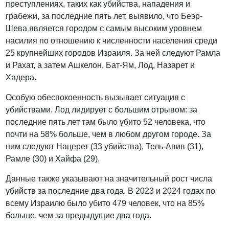
преступлениях, таких как убийства, нападения и
грабежи, за последние пять лет, выявило, что Беэр-
Шева является городом с самым высоким уровнем
насилия по отношению к численности населения среди
25 крупнейших городов Израиля. За ней следуют Рамла
и Рахат, а затем Ашкелон, Бат-Ям, Лод, Назарет и
Хадера.
Особую обеспокоенность вызывает ситуация с
убийствами. Лод лидирует с большим отрывом: за
последние пять лет там было убито 52 человека, что
почти на 58% больше, чем в любом другом городе. За
ним следуют Нацерет (33 убийства), Тель-Авив (31),
Рамле (30) и Хайфа (29).
Данные также указывают на значительный рост числа
убийств за последние два года. В 2023 и 2024 годах по
всему Израилю было убито 479 человек, что на 85%
больше, чем за предыдущие два года.