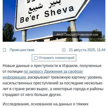
Alicja Graczyk/Shutterstock.com
Происшествия
21 августа 2025, 11:44
Отправить комментарий
Новые данные о преступности в Израиле, полученные
от полиции
по запросу Движения за свободу
информации
, раскрывают тревожную картину: уровень
насильственных преступлений за последние несколько
лет в стране резко вырос, а некоторые города и районы
страдают от него больше других.
Исследование, основанное на данных о тяжких