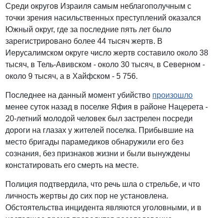
Среди округов Израиля самым неблагополучным с
точки зрения насильственных преступлений оказался
Южный округ, где за последние пять лет было
зарегистрировано более 44 тысяч жертв. В
Иерусалимском округе число жертв составило около 38
тысяч, в Тель-Авивском - около 30 тысяч, в Северном -
около 9 тысяч, а в Хайфском - 5 756.
Последнее на данный момент убийство
произошло
менее суток назад в поселке Яфия в районе Нацерета -
20-летний молодой человек был застрелен посреди
дороги на глазах у жителей поселка. Прибывшие на
место бригады парамедиков обнаружили его без
сознания, без признаков жизни и были вынуждены
констатировать его смерть на месте.
Полиция подтвердила, что речь шла о стрельбе, и что
личность жертвы до сих пор не установлена.
Обстоятельства инцидента являются уголовными, и в