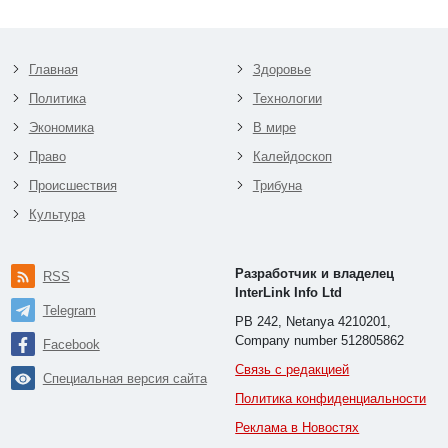
Главная
Здоровье
Политика
Технологии
Экономика
В мире
Право
Калейдоскоп
Происшествия
Трибуна
Культура
Разработчик и владелец
RSS
InterLink Info Ltd
Telegram
PB 242, Netanya 4210201,
Company number 512805862
Facebook
Связь с редакцией
Специальная версия сайта
Политика конфиденциальности
Реклама в Новостях