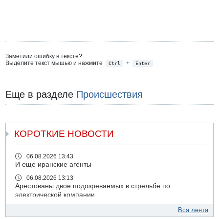
Заметили ошибку в тексте?
Выделите текст мышью и нажмите
+
Ctrl
Enter
Еще в разделе
Происшествия
КОРОТКИЕ НОВОСТИ
06.08.2026 13:43
И еще иранские агенты
06.08.2026 13:13
Арестованы двое подозреваемых в стрельбе по
электрической компании
06.08.2026 13:07
Вся лента
Возле Кирьят-Арбы пожар на местности