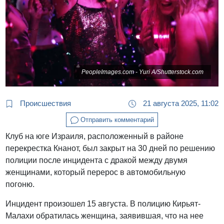
PeopleImages.com - Yuri A/Shutterstock.com
Происшествия
21 августа 2025, 11:02
Отправить комментарий
Клуб на юге Израиля, расположенный в районе
перекрестка Кнанот, был закрыт на 30 дней по решению
полиции после инцидента с дракой между двумя
женщинами, который перерос в автомобильную
погоню.
Инцидент произошел 15 августа. В полицию Кирьят-
Малахи обратилась женщина, заявившая, что на нее