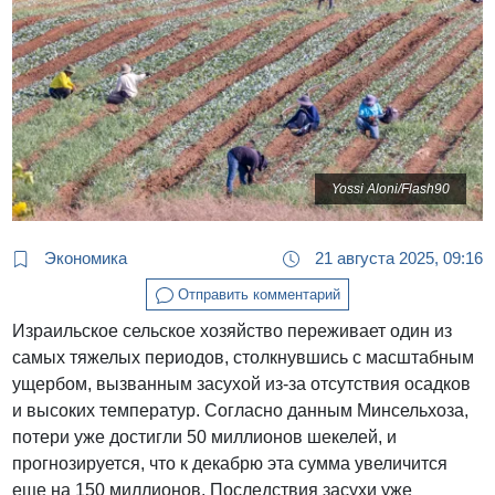
Yossi Aloni/Flash90
Экономика
21 августа 2025, 09:16
Отправить комментарий
Израильское сельское хозяйство переживает один из
самых тяжелых периодов, столкнувшись с масштабным
ущербом, вызванным засухой из-за отсутствия осадков
и высоких температур. Согласно данным Минсельхоза,
потери уже достигли 50 миллионов шекелей, и
прогнозируется, что к декабрю эта сумма увеличится
еще на 150 миллионов. Последствия засухи уже