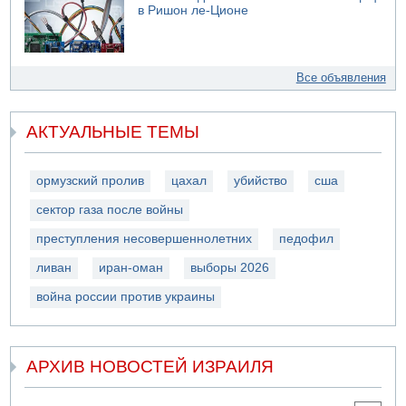
в Ришон ле-Ционе
Все объявления
АКТУАЛЬНЫЕ ТЕМЫ
ормузский пролив
цахал
убийство
сша
сектор газа после войны
преступления несовершеннолетних
педофил
ливан
иран-оман
выборы 2026
война россии против украины
АРХИВ НОВОСТЕЙ ИЗРАИЛЯ