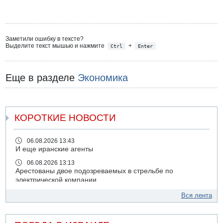
Заметили ошибку в тексте?
Выделите текст мышью и нажмите
+
Ctrl
Enter
Еще в разделе
Экономика
КОРОТКИЕ НОВОСТИ
06.08.2026 13:43
И еще иранские агенты
06.08.2026 13:13
Арестованы двое подозреваемых в стрельбе по
электрической компании
06.08.2026 13:07
Вся лента
Возле Кирьят-Арбы пожар на местности
06.08.2026 12:06