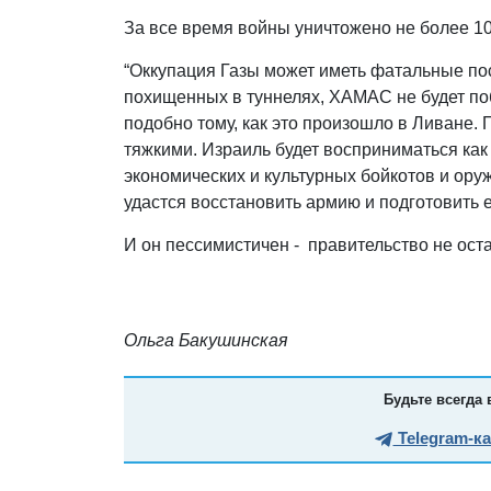
За все время войны уничтожено не более 10
“Оккупация Газы может иметь фатальные пос
похищенных в туннелях, ХАМАС не будет по
подобно тому, как это произошло в Ливане.
тяжкими. Израиль будет восприниматься как 
экономических и культурных бойкотов и ору
удастся восстановить армию и подготовить е
И он пессимистичен - правительство не оста
Ольга Бакушинская
Будьте всегда 
Telegram-к