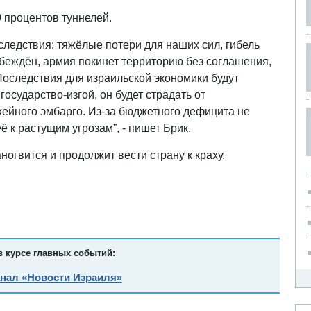
 процентов туннелей.
ледствия: тяжёлые потери для наших сил, гибель
беждён, армия покинет территорию без соглашения,
 Последствия для израильской экономики будут
государство-изгой, он будет страдать от
жейного эмбарго. Из-за бюджетного дефицита не
ё к растущим угрозам”, - пишет Брик.
ногвится и продолжит вести страну к краху.
в курсе главных событий:
анал «Новости Израиля»