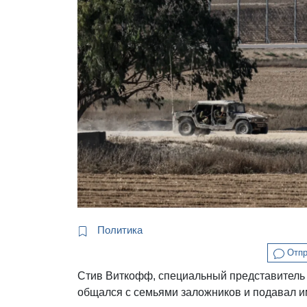
Политика
Отпр
Стив Виткофф, специальный представитель 
общался с семьями заложников и подавал 