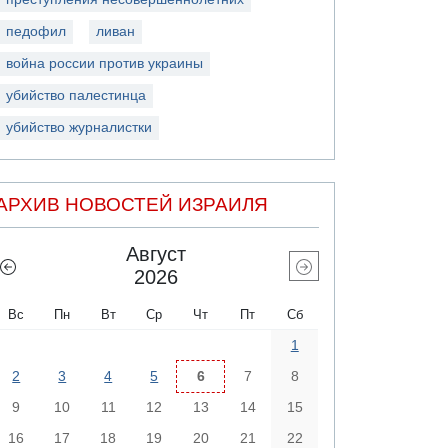
педофил
ливан
война россии против украины
убийство палестинца
убийство журналистки
АРХИВ НОВОСТЕЙ ИЗРАИЛЯ
Август
2026
Вс
Пн
Вт
Ср
Чт
Пт
Сб
1
2
3
4
5
6
7
8
9
10
11
12
13
14
15
16
17
18
19
20
21
22