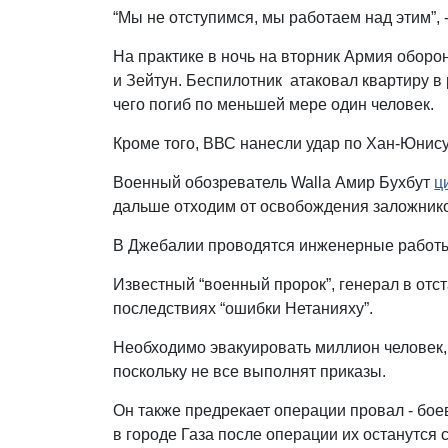
“Мы не отступимся, мы работаем над этим”, 
На практике в ночь на вторник Армия обор
и Зейтун. Беспилотник атаковал квартиру в 
чего погиб по меньшей мере один человек.
Кроме того, ВВС нанесли удар по Хан-Юнис
Военный обозреватель Walla Амир Бухбут
ц
дальше отходим от освобождения заложнико
В Джебалии проводятся инженерные работы
Известный “военный пророк”, генерал в отс
последствиях “ошибки Нетанияху”.
Необходимо эвакуировать миллион человек, 
поскольку не все выполнят приказы.
Он также предрекает операции провал - бое
в городе Газа после операции их останутся 