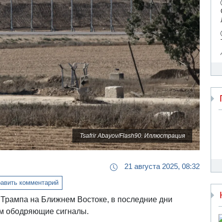
Tsafrir Abayov/Flash90. Иллюстрация
21 августа 2025, 08:32
авить комментарий
Трампа на Ближнем Востоке, в последние дни
им ободряющие сигналы.