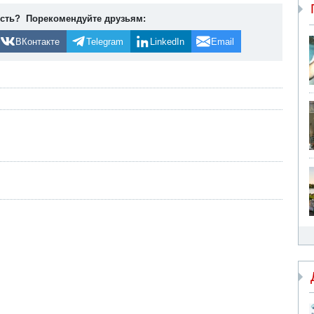
ость? Порекомендуйте друзьям:
ВКонтакте
Telegram
LinkedIn
Email