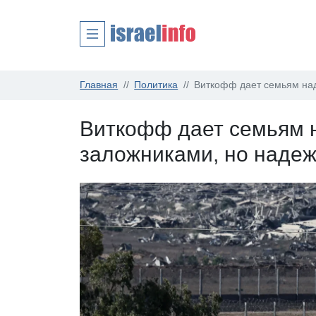
Главная
Политика
Виткофф дает семьям над
Виткофф дает семьям н
заложниками, но наде