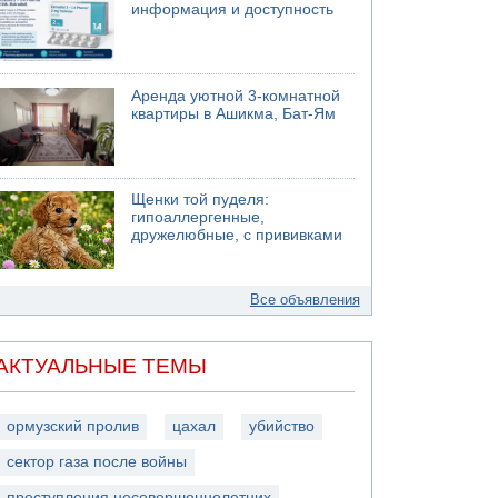
информация и доступность
Аренда уютной 3-комнатной
квартиры в Ашикма, Бат-Ям
Щенки той пуделя:
гипоаллергенные,
дружелюбные, с прививками
Все объявления
АКТУАЛЬНЫЕ ТЕМЫ
ормузский пролив
цахал
убийство
сектор газа после войны
преступления несовершеннолетних