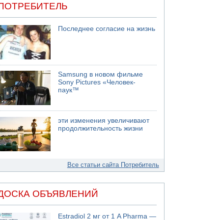
ПОТРЕБИТЕЛЬ
Последнее согласие на жизнь
Samsung в новом фильме
Sony Pictures «Человек-
паук™
эти изменения увеличивают
продолжительность жизни
Все статьи сайта Потребитель
ДОСКА ОБЪЯВЛЕНИЙ
Estradiol 2 мг от 1 A Pharma —