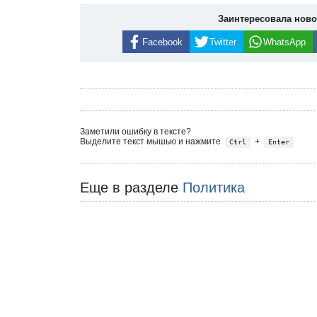
Заинтересовала нов
Facebook
Twitter
WhatsApp
Заметили ошибку в тексте?
Выделите текст мышью и нажмите
+
Ctrl
Enter
Еще в разделе
Политика