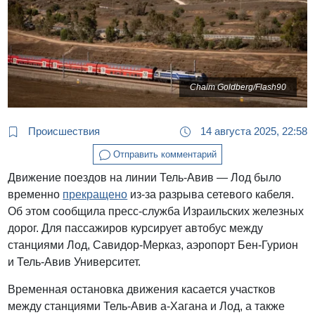
Chaim Goldberg/Flash90
Происшествия
14 августа 2025, 22:58
Отправить комментарий
Движение поездов на линии Тель-Авив — Лод было
временно
прекращено
из-за разрыва сетевого кабеля.
Об этом сообщила пресс-служба Израильских железных
дорог. Для пассажиров курсирует автобус между
станциями Лод, Савидор-Мерказ, аэропорт Бен-Гурион
и Тель-Авив Университет.
Временная остановка движения касается участков
между станциями Тель-Авив а-Хагана и Лод, а также