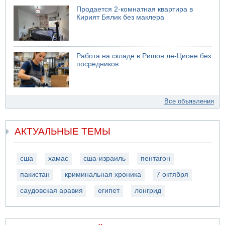
Продается 2-комнатная квартира в
Кирият Бялик без маклера
Работа на складе в Ришон ле-Ционе без
посредников
Все объявления
АКТУАЛЬНЫЕ ТЕМЫ
сша
хамас
сша-израиль
пентагон
пакистан
криминальная хроника
7 октября
саудовская аравия
египет
лонгрид