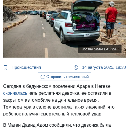
Moshe Shai/FLASH90
Происшествия
14 августа 2025, 18:39
Отправить комментарий
Сегодня в бедуинском поселении Арара в Негеве
скончалась
четырёхлетняя девочка, ее оставили в
закрытом автомобиле на длительное время.
Температура в салоне достигла таких значений, что
ребенок получил смертельный тепловой удар.
В Маген Давид Адом сообщили, что девочка была