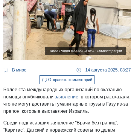
Abed Rahim Khatib/Flash90. Иллюстрация
В мире
14 августа 2025, 08:27
Отправить комментарий
Более ста международных организаций по оказанию
помощи опубликовали
заявление,
в котором рассказали,
что не могут доставить гуманитарные грузы в Газу из-за
препон, которые выставляет Израиль.
Среди подписавших заявление “Врачи без границ”,
“Каритас”, Датский и норвежский советы по делам