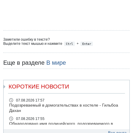
Заметили ошибку в тексте?
Выделите текст мышью и нажмите
+
Ctrl
Enter
Еще в разделе
В мире
КОРОТКИЕ НОВОСТИ
07.08.2026 17:57
Подозреваемый в домогательствах в хостеле - Гильбоа
Дахан
07.08.2026 17:55
Обнародовано имя полицейского, подозреваемого в
коррупционных отношениях с Йоавом Элиаси
Вся лента