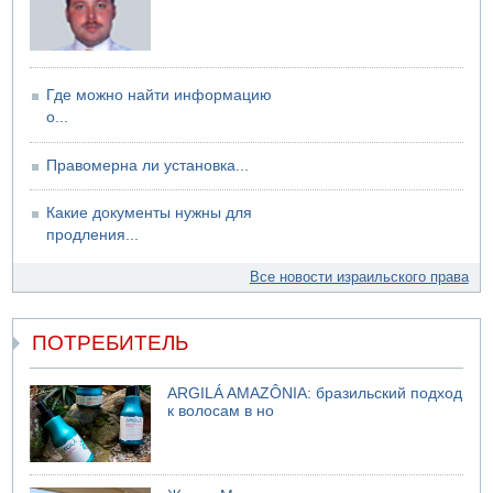
05.08.2026 18:28
МАДА призывает израильтян срочно сдавать кровь
Где можно найти информацию
о...
Правомерна ли установка...
Какие документы нужны для
продления...
Все новости израильского права
ПОТРЕБИТЕЛЬ
ARGILÁ AMAZÔNIA: бразильский подход
к волосам в но