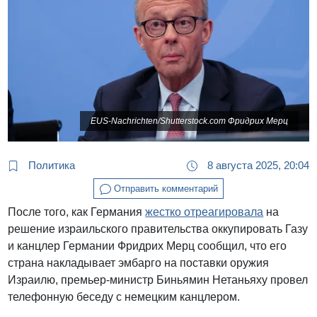
EUS-Nachrichten/Shutterstock.com Фридрих Мерц
Политика
8 августа 2025, 20:04
Отправить комментарий
После того, как Германия
жестко отреагировала
на
решение израильского правительства оккупировать Газу
и канцлер Германии Фридрих Мерц сообщил, что его
страна накладывает эмбарго на поставки оружия
Израилю, премьер-министр Биньямин Нетаньяху провел
телефонную беседу с немецким канцлером.