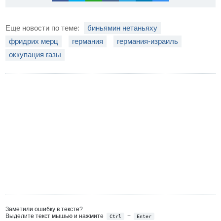
Еще новости по теме:
биньямин нетаньяху
фридрих мерц
германия
германия-израиль
оккупация газы
Заметили ошибку в тексте?
Выделите текст мышью и нажмите
+
Ctrl
Enter