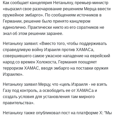
Как сообщает канцелярия Нетаньяху, премьер-министр
«выразил свое разочарование решением Мерца ввести
оружейное эмбарго». По сообщениям источников в
Германии, решение было принято канцлером
единолично. Практически никто из его соратников не
знал об этом решении заранее.
Нетаньяху заявил: «Вместо того, чтобы поддерживать
справедливую войну Израиля против ХАМАСа,
совершившего самое ужасное нападение на еврейский
народ со времен Холокоста, Германия поощряет
терроризм ХАМАС, вводя эмбарго на поставки оружия
Израилю».
Нетаньяху заявил Мерцу, что «цель Израиля - не взять
Газу под контроль, а освободить ее от ХАМАСа и
создать условия для установления там мирного
правительства».
Нетаньяху также опубликовал пост на платформе X: “Мы