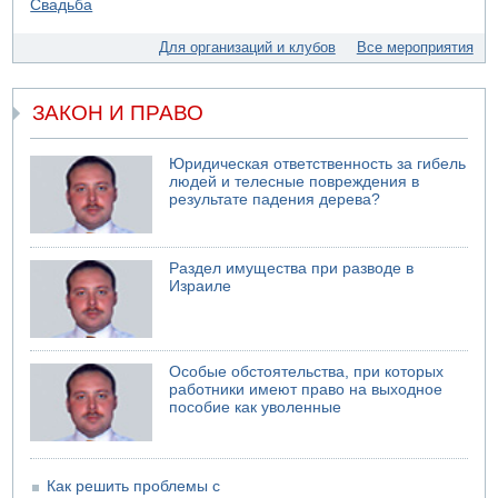
05.08.2026 06:42
В Дубае поднимается дым над портом
Для организаций и клубов
Все мероприятия
05.08.2026 06:41
Еще один меморандум для Ирана
ЗАКОН И ПРАВО
Юридическая ответственность за гибель
людей и телесные повреждения в
результате падения дерева?
Раздел имущества при разводе в
Израиле
Особые обстоятельства, при которых
работники имеют право на выходное
пособие как уволенные
Как решить проблемы с