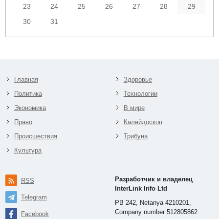
23
24
25
26
27
28
29
30
31
Главная
Здоровье
Политика
Технологии
Экономика
В мире
Право
Калейдоскоп
Происшествия
Трибуна
Культура
Разработчик и владелец
RSS
InterLink Info Ltd
Telegram
PB 242, Netanya 4210201,
Company number 512805862
Facebook