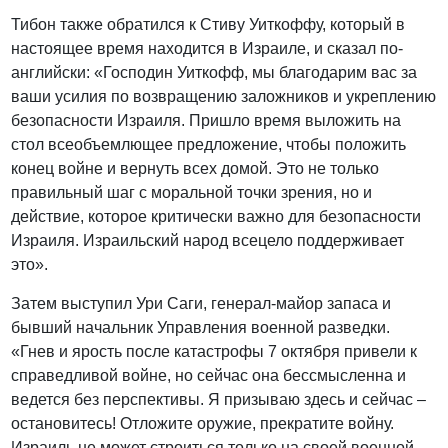
Тибон также обратился к Стиву Уиткоффу, который в
настоящее время находится в Израиле, и сказал по-
английски: «Господин Уиткофф, мы благодарим вас за
ваши усилия по возвращению заложников и укреплению
безопасности Израиля. Пришло время выложить на
стол всеобъемлющее предложение, чтобы положить
конец войне и вернуть всех домой. Это не только
правильный шаг с моральной точки зрения, но и
действие, которое критически важно для безопасности
Израиля. Израильский народ всецело поддерживает
это».
Затем выступил Ури Саги, генерал-майор запаса и
бывший начальник Управления военной разведки.
«Гнев и ярость после катастрофы 7 октября привели к
справедливой войне, но сейчас она бессмысленна и
ведется без перспективы. Я призываю здесь и сейчас –
остановитесь! Отложите оружие, прекратите войну.
Израиль не может строиться только на своей военной