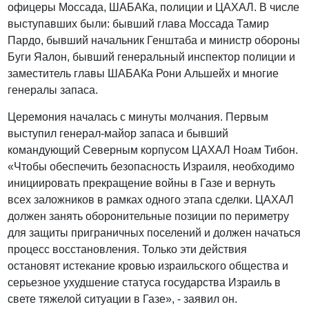
офицеры Моссада, ШАБАКа, полиции и ЦАХАЛ. В числе
выступавших были: бывший глава Моссада Тамир
Пардо, бывший начальник Генштаба и министр обороны
Буги Яалон, бывший генеральный инспектор полиции и
заместитель главы ШАБАКа Рони Альшейх и многие
генералы запаса.
Церемония началась с минуты молчания. Первым
выступил генерал-майор запаса и бывший
командующий Северным корпусом ЦАХАЛ Ноам Тибон.
«Чтобы обеспечить безопасность Израиля, необходимо
инициировать прекращение войны в Газе и вернуть
всех заложников в рамках одного этапа сделки. ЦАХАЛ
должен занять оборонительные позиции по периметру
для защиты приграничных поселений и должен начаться
процесс восстановления. Только эти действия
остановят истекание кровью израильского общества и
серьезное ухудшение статуса государства Израиль в
свете тяжелой ситуации в Газе», - заявил он.