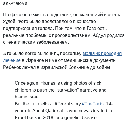
аль-Фаюми.
На фото он лежит на подстилке, он маленький и очень
худой. Фото было представлено в качестве
подтверждения голода. При том, что в Газе есть
реальные проблемы с продовольствием, Абдул родился
с генетическим заболеванием.
Это было легко выяснить, поскольку
мальчик проходил
лечение
в Израиле и имеют медицинские документы.
Ребенок лежал в израильской больнице до войны.
Once again, Hamas is using photos of sick
children to push the “starvation” narrative and
blame Israel.
But the truth tells a different story.
#TheFacts
: 14-
year-old Abdul Qader al-Fayoumi was treated in
Israel back in 2018 for a genetic disease.