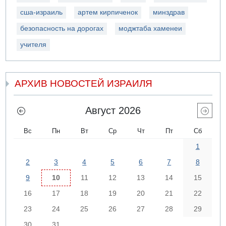
сша-израиль
артем кирпиченок
минздрав
безопасность на дорогах
моджтаба хаменеи
учителя
АРХИВ НОВОСТЕЙ ИЗРАИЛЯ
Август 2026
Вс
Пн
Вт
Ср
Чт
Пт
Сб
1
2
3
4
5
6
7
8
9
10
11
12
13
14
15
16
17
18
19
20
21
22
23
24
25
26
27
28
29
30
31