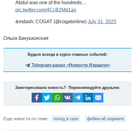
Abdul was one of the hundreds…
pic.twitter.com/4CcB2Md1ao
&mdash; COGAT (@cogatonline)
July 31, 2025
Ольга Бакушинская
Будьте всегда в курсе главных событий:
Telegram-канал «Новости Израиля»
Заинтересовала новость? Порекомендуйте друзьям:
Еще новости по теме:
голод в газе
фейки об израиле