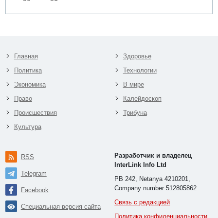
Главная
Здоровье
Политика
Технологии
Экономика
В мире
Право
Калейдоскоп
Происшествия
Трибуна
Культура
Разработчик и владелец
RSS
InterLink Info Ltd
Telegram
PB 242, Netanya 4210201,
Company number 512805862
Facebook
Связь с редакцией
Специальная версия сайта
Политика конфиденциальности