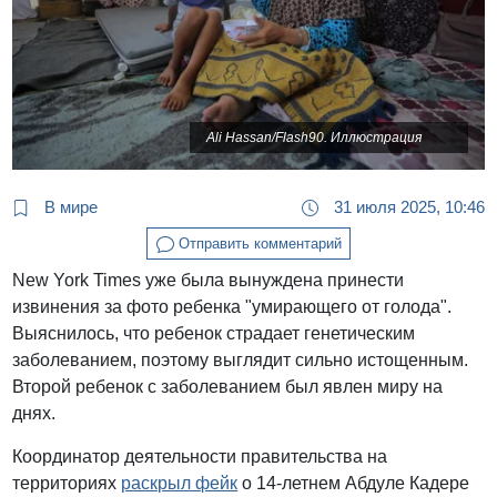
Ali Hassan/Flash90. Иллюстрация
В мире
31 июля 2025, 10:46
Отправить комментарий
New York Times уже была вынуждена принести
извинения за фото ребенка "умирающего от голода".
Выяснилось, что ребенок страдает генетическим
заболеванием, поэтому выглядит сильно истощенным.
Второй ребенок с заболеванием был явлен миру на
днях.
Координатор деятельности правительства на
территориях
раскрыл фейк
о 14-летнем Абдуле Кадере