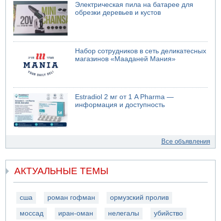
Электрическая пила на батарее для
обрезки деревьев и кустов
Набор сотрудников в сеть деликатесных
магазинов «Мааданей Мания»
Estradiol 2 мг от 1 A Pharma —
информация и доступность
Все объявления
АКТУАЛЬНЫЕ ТЕМЫ
сша
роман гофман
ормузский пролив
моссад
иран-оман
нелегалы
убийство