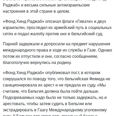
Раджаб» и весьма сильные антиизраильские
настроения в этой стране в целом.
«Фонд Хинд Раджаб» опознал флаги «Гивати» и двух
израильтян, проследил их армейский путь в социальных
сетях и подал жалобу против них в бельгийский суд.
Парней задержали и допросили на предмет нарушения
международного права в ходе их службы в Газе. Однако
потом их отпустили и они, согласно сообщениям,
благополучно вернулись на родину.
«Фонд Хинд Раджаб» опубликовал пост, в котором
сокрушался по поводу того, что бельгийская Фемида не
санкционировала их арест и не предала их суду. «Мы
считаем, что Бельгия должна была пойти дальше.
Подозреваемых надо было не только задержать, но и
арестовать, чтобы затем судить в Бельгии или
экстрадировать в Гаагу Международному уголовному