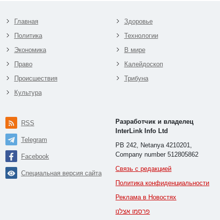
Главная
Здоровье
Политика
Технологии
Экономика
В мире
Право
Калейдоскоп
Происшествия
Трибуна
Культура
Разработчик и владелец
RSS
InterLink Info Ltd
Telegram
PB 242, Netanya 4210201,
Company number 512805862
Facebook
Связь с редакцией
Специальная версия сайта
Политика конфиденциальности
Реклама в Новостях
פרסמו אצלנו