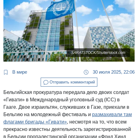
SARATSTOCK/Shutterstock.com
В мире
30 июля 2025, 22:06
Отправить комментарий
Бельгийская прокуратура передала дело двоих солдат
«Гивати» в Международный уголовный суд (ICC) в
Гааге. Двое израильтян, служивших в Газе, приехали в
Бельгию на молодежный фестиваль и
размахивали там
флагами бригады «Гивати»
, несмотря на то, что всем
прекрасно известны деятельность зарегистрированной
в Бельгии пропалестинской организации «Фонд Хинд