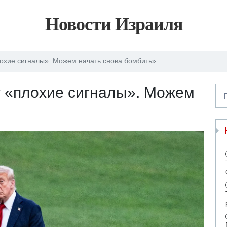
Новости Израиля
охие сигналы». Можем начать снова бомбить»
т «плохие сигналы». Можем