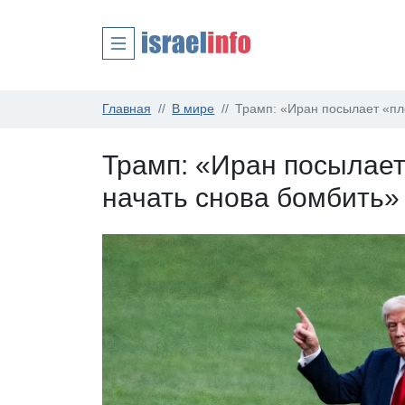
Главная
В мире
Трамп: «Иран посылает «пл
Трамп: «Иран посылае
начать снова бомбить»