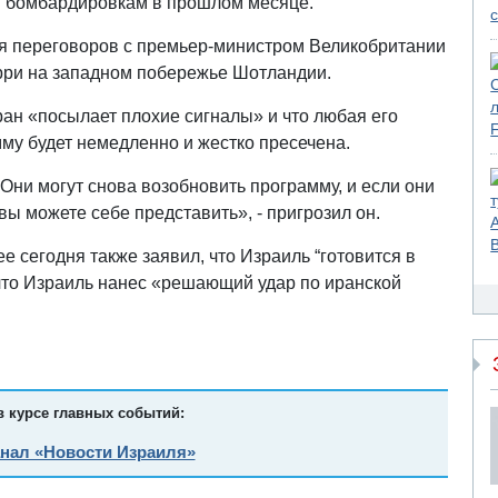
я бомбардировкам в прошлом месяце.
я переговоров с премьер-министром Великобритании
рри на западном побережье Шотландии.
ан «посылает плохие сигналы» и что любая его
му будет немедленно и жестко пресечена.
ни могут снова возобновить программу, и если они
вы можете себе представить», - пригрозил он.
 сегодня также заявил, что Израиль “готовится в
 что Израиль нанес «решающий удар по иранской
в курсе главных событий:
анал «Новости Израиля»