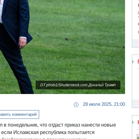
DT phots1/Shutterstock.com Дональд Трамп
28 июля 2025, 21:00
авить комментарий
в понедельник, что отдаст приказ нанести новые
 если Исламская республика попытается