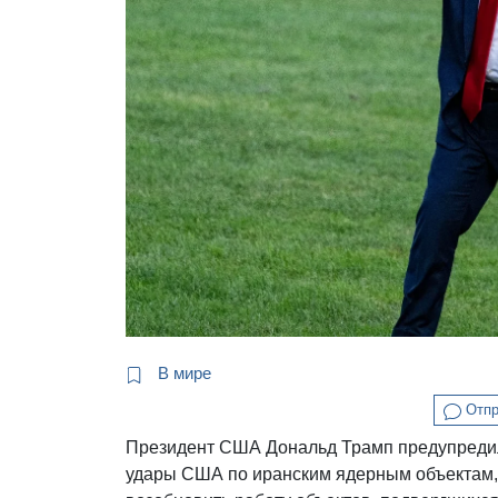
В мире
Отпр
Президент США Дональд Трамп предупредил 
удары США по иранским ядерным объектам,