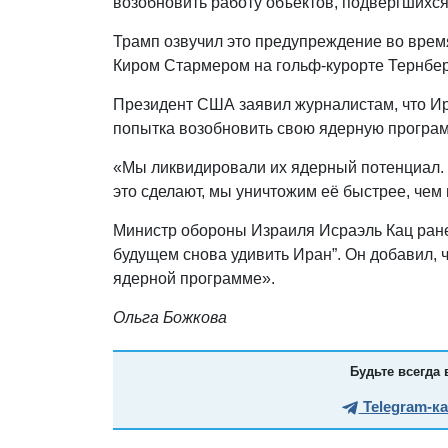
возобновить работу объектов, подвергшихс
Трамп озвучил это предупреждение во врем
Киром Стармером на гольф-курорте Тернбе
Президент США заявил журналистам, что Ир
попытка возобновить свою ядерную програм
«Мы ликвидировали их ядерный потенциал. О
это сделают, мы уничтожим её быстрее, чем 
Министр обороны Израиля Исраэль Кац ранее
будущем снова удивить Иран”. Он добавил,
ядерной программе».
Ольга Божкова
Будьте всегда 
Telegram-к