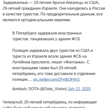
Задержанные — 19-летние братья-близнецы из США,
29-летний гражданин Израиля. Они находились в России
в качестве туристов. По предварительным данным, все
являются ортодоксальными евреями.
В Петербурге задержали иностранных
туристов, танцевавших у здания ФСБ
Полиция задержала двух туристов из США и
туриста из Израиля возле здания ФСБ на
Литейном проспекте, пишет «Фонтанка». С
иностранцами также был 20-летний
петербуржец, его тоже доставили в отделение
полиции.…
pic.twitter.com/2FetbOHjhS
&mdash; SOTA (@Sota_Vision)
July 22, 2025
Четвертый, 20-летний петербуржец, по информации
сайта Большой хоральной синагоги, является