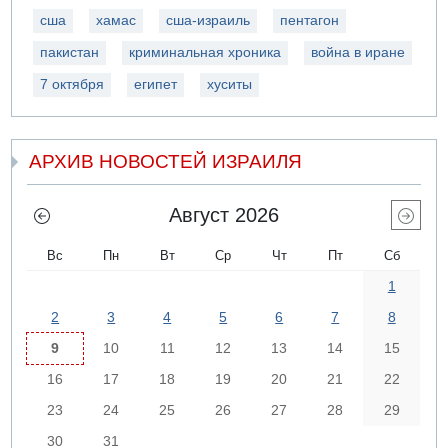
сша
хамас
сша-израиль
пентагон
пакистан
криминальная хроника
война в иране
7 октября
египет
хуситы
АРХИВ НОВОСТЕЙ ИЗРАИЛЯ
Август 2026
Вс
Пн
Вт
Ср
Чт
Пт
Сб
1
2
3
4
5
6
7
8
9
10
11
12
13
14
15
16
17
18
19
20
21
22
23
24
25
26
27
28
29
30
31