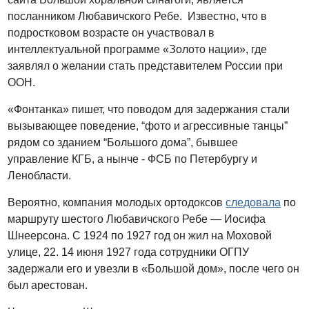
посланником Любавичского Ребе. Известно, что в
подростковом возрасте он участвовал в
интеллектуальной программе «Золото нации», где
заявлял о желании стать представителем России при
ООН.
«Фонтанка» пишет, что поводом для задержания стали
вызывающее поведение, “фото и агрессивные танцы”
рядом со зданием “Большого дома”, бывшее
управление КГБ, а нынче - ФСБ по Петербургу и
Ленобласти.
Вероятно, компания молодых ортодоксов
следовала
по
маршруту шестого Любавичского Ребе — Иосифа
Шнеерсона. С 1924 по 1927 год он жил на Моховой
улице, 22. 14 июня 1927 года сотрудники ОГПУ
задержали его и увезли в «Большой дом», после чего он
был арестован.