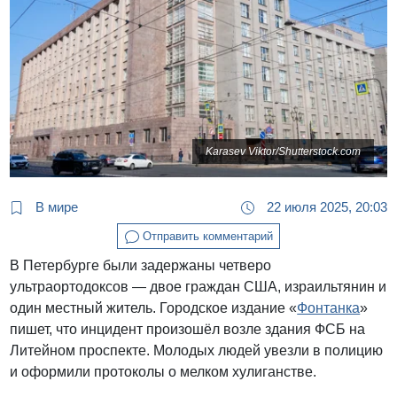
Karasev Viktor/Shutterstock.com
В мире
22 июля 2025, 20:03
Отправить комментарий
В Петербурге были задержаны четверо
ультраортодоксов — двое граждан США, израильтянин и
один местный житель. Городское издание «
Фонтанка
»
пишет, что инцидент произошёл возле здания ФСБ на
Литейном проспекте. Молодых людей увезли в полицию
и оформили протоколы о мелком хулиганстве.