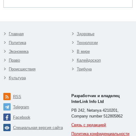
Главная
Здоровье
Политика
Технологии
Экономика
В мире
Право
Калейдоскоп
Происшествия
Трибуна
Культура
Разработчик и владелец
RSS
InterLink Info Ltd
Telegram
PB 242, Netanya 4210201,
Company number 512805862
Facebook
Связь с редакцией
Специальная версия сайта
Политика конфиденциальности