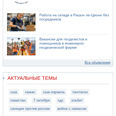
Работа на складе в Ришон ле-Ционе без
посредников
Вакансии для геодезистов и
помощников в инженерно-
геодезической фирме
Все объявления
АКТУАЛЬНЫЕ ТЕМЫ
сша
хамас
сша-израиль
пентагон
пакистан
7 октября
хдс
эльбит
санкции против россии
война с хамасом