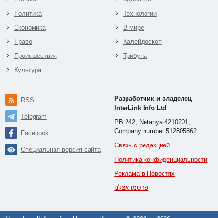
Политика
Технологии
Экономика
В мире
Право
Калейдоскоп
Происшествия
Трибуна
Культура
Разработчик и владелец
RSS
InterLink Info Ltd
Telegram
PB 242, Netanya 4210201,
Company number 512805862
Facebook
Связь с редакцией
Специальная версия сайта
Политика конфиденциальности
Реклама в Новостях
פרסמו אצלנו