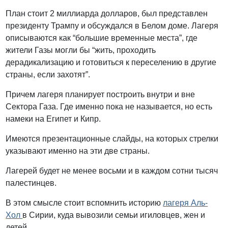
План стоит 2 миллиарда долларов, был представлен
президенту Трампу и обсуждался в Белом доме. Лагеря
описываются как “большие временные места”, где
жители Газы могли бы “жить, проходить
дерадикализацию и готовиться к переселению в другие
страны, если захотят”.
Причем лагеря планирует построить внутри и вне
Сектора Газа. Где именно пока не называется, но есть
намеки на Египет и Кипр.
Имеются презентационные слайды, на которых стрелки
указывают именно на эти две страны.
Лагерей будет не менее восьми и в каждом сотни тысяч
палестинцев.
В этом смысле стоит вспомнить историю
лагеря Аль-
Хол
в Сирии, куда вывозили семьи игиловцев, жен и
детей.