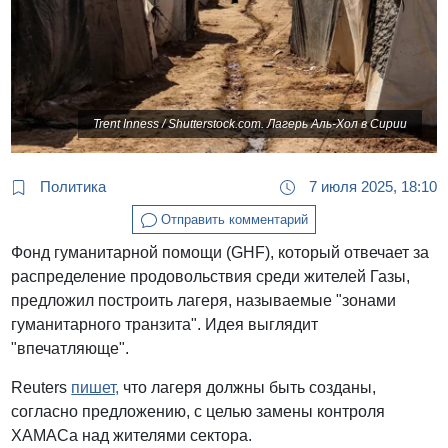
Trent Inness / Shutterstock.com. Лагерь Аль-Хол в Сирии
Политика
7 июля 2025, 18:10
Отправить комментарий
Фонд гуманитарной помощи (GHF), который отвечает за
распределение продовольствия среди жителей Газы,
предложил построить лагеря, называемые "зонами
гуманитарного транзита". Идея выглядит
"впечатляюще".
Reuters
пишет,
что лагеря должны быть созданы,
согласно предложению, с целью замены контроля
ХАМАСа над жителями сектора.