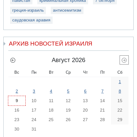
пакистан
криминальная хроника
7 октября
греция-израиль
антисемитизм
саудовская аравия
АРХИВ НОВОСТЕЙ ИЗРАИЛЯ
Август 2026
Вс
Пн
Вт
Ср
Чт
Пт
Сб
1
2
3
4
5
6
7
8
9
10
11
12
13
14
15
16
17
18
19
20
21
22
23
24
25
26
27
28
29
30
31