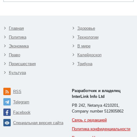
Главная
Здоровье
Политика
Технологии
Экономика
В мире
Право
Калейдоскоп
Происшествия
Трибуна
Культура
Разработчик и владелец
RSS
InterLink Info Ltd
Telegram
PB 242, Netanya 4210201,
Company number 512805862
Facebook
Связь с редакцией
Специальная версия сайта
Политика конфиденциальности