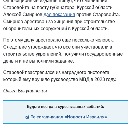
Оппозиционные издания пишут, что сменивший
Старовойта на посту губенатора Курской области
Алексей Смирнов
дал показания
против Старовойта.
Смирнов арестован за хищения при строительстве
оборонительных сооружений в Курской области.
По этому делу арестовано еще несколько человек.
Следствие утверждает, что все они участвовали в
строительстве укреплений, получили государственные
деньги и не выполнили задание.
Старовойт застрелился из наградного пистолета,
который ему вручило руководство МВД в 2023 году.
Ольга Бакушинская
Будьте всегда в курсе главных событий:
Telegram-канал «Новости Израиля»