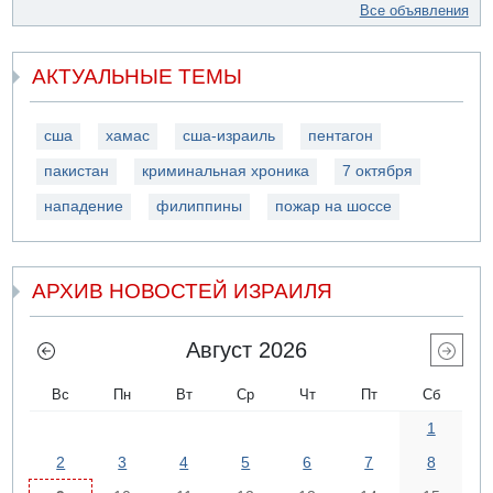
Все объявления
АКТУАЛЬНЫЕ ТЕМЫ
сша
хамас
сша-израиль
пентагон
пакистан
криминальная хроника
7 октября
нападение
филиппины
пожар на шоссе
АРХИВ НОВОСТЕЙ ИЗРАИЛЯ
Август 2026
Вс
Пн
Вт
Ср
Чт
Пт
Сб
1
2
3
4
5
6
7
8