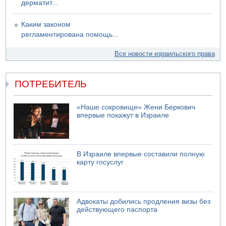
дерматит...
Каким законом
регламентирована помощь...
Все новости израильского права
ПОТРЕБИТЕЛЬ
«Наше сокровище» Жени Беркович
впервые покажут в Израиле
В Израиле впервые составили полную
карту госуслуг
Адвокаты добились продления визы без
действующего паспорта