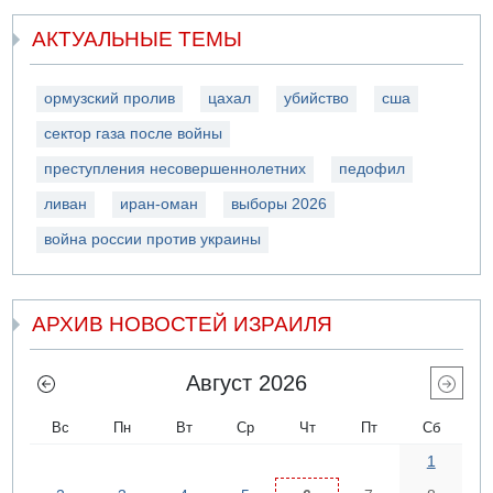
АКТУАЛЬНЫЕ ТЕМЫ
ормузский пролив
цахал
убийство
сша
сектор газа после войны
преступления несовершеннолетних
педофил
ливан
иран-оман
выборы 2026
война россии против украины
АРХИВ НОВОСТЕЙ ИЗРАИЛЯ
Август 2026
Вс
Пн
Вт
Ср
Чт
Пт
Сб
1