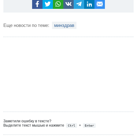
Еще новости по теме:
минздрав
Заметили ошибку в тексте?
Выделите текст мышью и нажмите
+
Ctrl
Enter