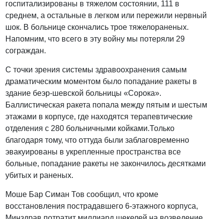
госпитализированы в тяжелом состоянии, 111 в
среднем, а остальные в легком или пережили нервный
шок. В больнице скончались трое тяжелораненых.
Напомним, что всего в эту войну мы потеряли 29
сограждан.
С точки зрения системы здравоохранения самым
драматическим моментом было попадание ракеты в
здание беэр-шевской больницы «Сорока».
Баллистическая ракета попала между пятым и шестым
этажами в корпусе, где находятся терапевтические
отделения с 280 больничными койками.Только
благодаря тому, что оттуда были заблаговременно
эвакуированы в укрепленные пространства все
больные, попадание ракеты не закончилось десятками
убитых и раненых.
Моше Бар Симан Тов сообщил, что кроме
восстановления пострадавшего 6-этажного корпуса,
Минздрав потратит миллиард шекелей на возведение