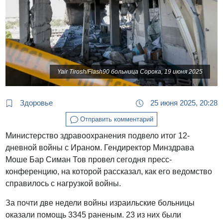
Yair Tirosh/Flash90 больница Сорока, 19 июня 2025
Здоровье
25 июня 2025, 20:28
Отправить комментарий
Министерство здравоохранения подвело итог 12-
дневной войны с Ираном. Гендиректор Минздрава
Моше Бар Симан Тов провел сегодня пресс-
конференцию, на которой рассказал, как его ведомство
справилось с нагрузкой войны.
За почти две недели войны израильские больницы
оказали помощь 3345 раненым. 23 из них были