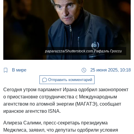
paparazzza/Shutterstock.com Рафаэль Гросси
В мире
25 июня 2025, 10:18
Отправить комментарий
Сегодня утром парламент Ирана одобрил законопроект
о приостановке сотрудничества с Международным
агентством по атомной энергии (МАГАТЭ), сообщает
иранское агентство ISNA.
Алиреза Салими, пресс-секретарь президиума
Меджлиса, заявил, что депутаты одобрили условия