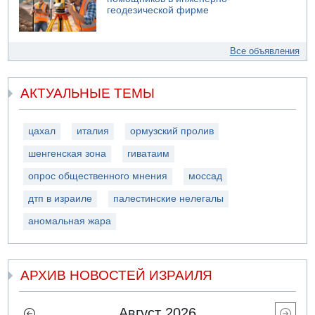
геодезической фирме
Все объявления
АКТУАЛЬНЫЕ ТЕМЫ
цахал
италия
ормузский пролив
шенгенская зона
гиватаим
опрос общественного мнения
моссад
дтп в израиле
палестинские нелегалы
аномальная жара
АРХИВ НОВОСТЕЙ ИЗРАИЛЯ
Август 2026