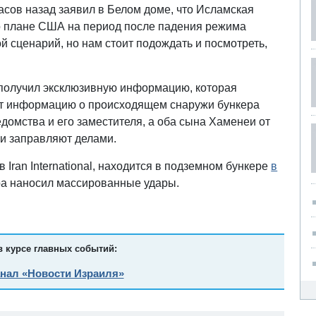
сов назад заявил в Белом доме, что Исламская
 о плане США на период после падения режима
ой сценарий, но нам стоит подождать и посмотреть,
al получил эксклюзивную информацию, которая
ает информацию о происходящем снаружи бункера
едомства и его заместителя, а оба сына Хаменеи от
 и заправляют делами.
Iran International, находится в подземном бункере
в
ра наносил массированные удары.
в курсе главных событий:
анал «Новости Израиля»