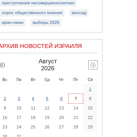
преступления несовершеннолетних
опрос общественного мнения
моссад
иран-оман
выборы 2026
АРХИВ НОВОСТЕЙ ИЗРАИЛЯ
Август
2026
Вс
Пн
Вт
Ср
Чт
Пт
Сб
1
2
3
4
5
6
7
8
9
10
11
12
13
14
15
16
17
18
19
20
21
22
23
24
25
26
27
28
29
30
31