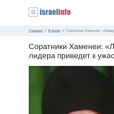
Главная
В мире
Соратники Хаменеи: «Ликви
Соратники Хаменеи: «
лидера приведет к уж