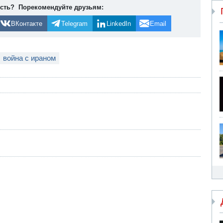
ость? Порекомендуйте друзьям:
ВКонтакте
Telegram
LinkedIn
Email
война с ираном