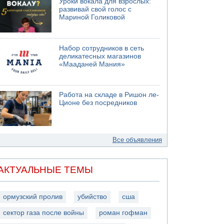
Уроки вокала для взрослых:
развивай свой голос с
Мариной Голиковой
Набор сотрудников в сеть
деликатесных магазинов
«Мааданей Мания»
Работа на складе в Ришон ле-
Ционе без посредников
Все объявления
АКТУАЛЬНЫЕ ТЕМЫ
ормузский пролив
убийство
сша
сектор газа после войны
роман гофман