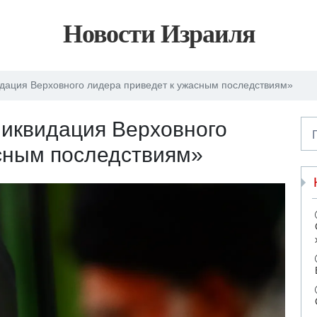
Новости Израиля
дация Верховного лидера приведет к ужасным последствиям»
Ликвидация Верховного
асным последствиям»