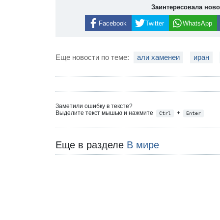
Заинтересовала нов
Facebook
Twitter
WhatsApp
Еще новости по теме:
али хаменеи
иран
Заметили ошибку в тексте?
Выделите текст мышью и нажмите
+
Ctrl
Enter
Еще в разделе
В мире