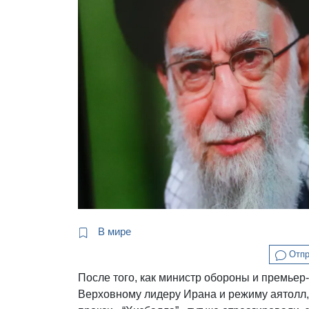
В мире
Отпр
После того, как министр обороны и премье
Верховному лидеру Ирана и режиму аятолл,