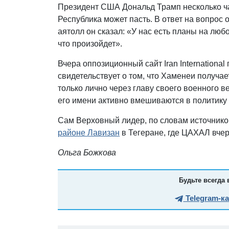
Президент США Дональд Трамп несколько ча
Республика может пасть. В ответ на вопрос
аятолл он сказал: «У нас есть планы на люб
что произойдет».
Вчера оппозиционный сайт Iran Internation
свидетельствует о том, что Хаменеи получ
только лично через главу своего военного в
его имени активно вмешиваются в политику
Сам Верховный лидер, по словам источников 
районе Лавизан
в Тегеране, где ЦАХАЛ вче
Ольга Божкова
Будьте всегда 
Telegram-к